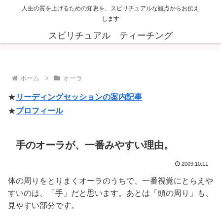
人生の質を上げるための知恵を、スピリチュアルな観点からお伝え
します
スピリチュアル ティーチング
ホーム
オーラ
★
リーディングセッションの案内記事
★
プロフィール
手のオーラが、一番みやすい理由。
2009.10.11
体の周りをとりまくオーラのうちで、一番視覚にとらえや
すいのは、「手」だと思います。あとは「頭の周り」も、
見やすい部分です。