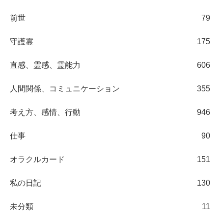
前世
79
守護霊
175
直感、霊感、霊能力
606
人間関係、コミュニケーション
355
考え方、感情、行動
946
仕事
90
オラクルカード
151
私の日記
130
未分類
11