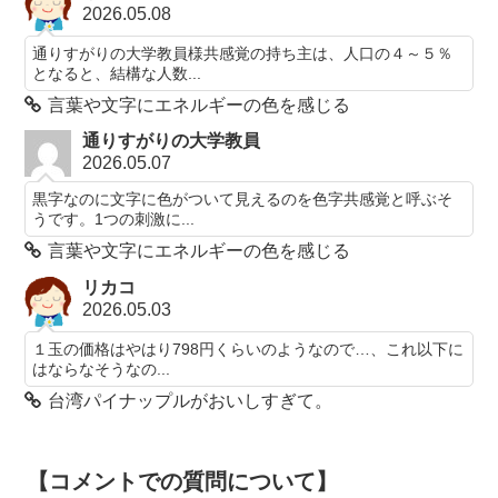
2026.05.08
通りすがりの大学教員様共感覚の持ち主は、人口の４～５％
となると、結構な人数...
言葉や文字にエネルギーの色を感じる
通りすがりの大学教員
2026.05.07
黒字なのに文字に色がついて見えるのを色字共感覚と呼ぶそ
うです。1つの刺激に...
言葉や文字にエネルギーの色を感じる
リカコ
2026.05.03
１玉の価格はやはり798円くらいのようなので…、これ以下に
はならなそうなの...
台湾パイナップルがおいしすぎて。
【コメントでの質問について】