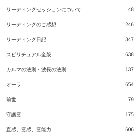
リーディングセッションについて
48
リーディングのご感想
246
リーディング日記
347
スピリチュアル全般
638
カルマの法則・波長の法則
137
オーラ
654
前世
79
守護霊
175
直感、霊感、霊能力
606