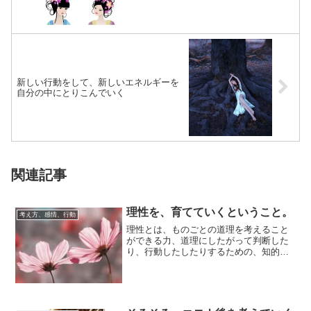
新しい行動をして、新しいエネルギーを
自分の中にとりこんでいく
関連記事
理性を、育てていくということ。
考え方、感情、行動
理性とは、ものごとの道理を考えること
ができる力、道理にしたがって判断した
り、行動したしたりするための、知的な
能力のことをいいます。人の性質や気質
というのは、...