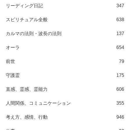
リーディング日記
347
スピリチュアル全般
638
カルマの法則・波長の法則
137
オーラ
654
前世
79
守護霊
175
直感、霊感、霊能力
606
人間関係、コミュニケーション
355
考え方、感情、行動
946