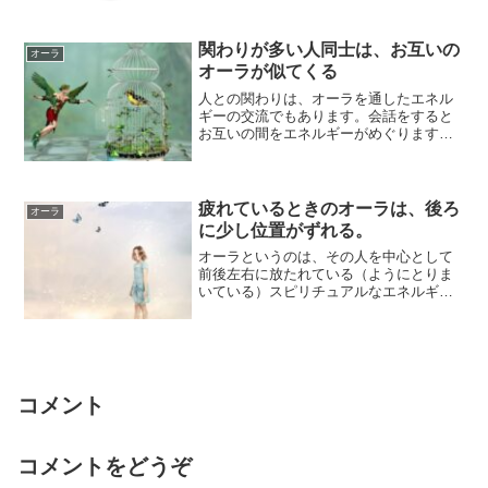
上がったり下...
関わりが多い人同士は、お互いの
オーラ
オーラが似てくる
人との関わりは、オーラを通したエネル
ギーの交流でもあります。会話をすると
お互いの間をエネルギーがめぐります。
行動をともにすると同じ方向にエネルギ
ーが動きます...
疲れているときのオーラは、後ろ
オーラ
に少し位置がずれる。
オーラというのは、その人を中心として
前後左右に放たれている（ようにとりま
いている）スピリチュアルなエネルギー
です。通常は、その人の動きに伴ってオ
ーラも動いて...
コメント
コメントをどうぞ