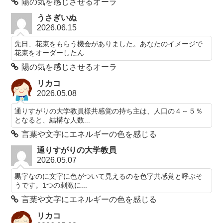
陽の気を感じさせるオーラ
うさぎいぬ
2026.06.15
先日、花束をもらう機会がありました。あなたのイメージで
花束をオーダーしたん...
陽の気を感じさせるオーラ
リカコ
2026.05.08
通りすがりの大学教員様共感覚の持ち主は、人口の４～５％
となると、結構な人数...
言葉や文字にエネルギーの色を感じる
通りすがりの大学教員
2026.05.07
黒字なのに文字に色がついて見えるのを色字共感覚と呼ぶそ
うです。1つの刺激に...
言葉や文字にエネルギーの色を感じる
リカコ