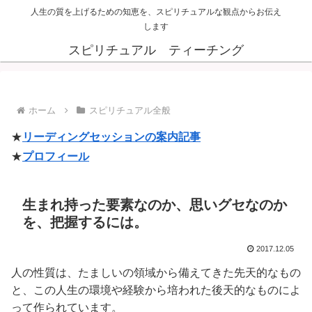
人生の質を上げるための知恵を、スピリチュアルな観点からお伝え
します
スピリチュアル ティーチング
ホーム
スピリチュアル全般
★
リーディングセッションの案内記事
★
プロフィール
生まれ持った要素なのか、思いグセなのか
を、把握するには。
2017.12.05
人の性質は、たましいの領域から備えてきた先天的なもの
と、この人生の環境や経験から培われた後天的なものによ
って作られています。