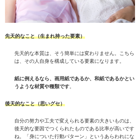
先天的なこと（生まれ持った要素）
先天的な本質は、そう簡単には変わりません。こちら
は、その人自身を構成している要素になります。
紙に例えるなら、画用紙であるか、和紙であるかとい
うような材質や種類です
。
後天的なこと（思いグセ）
自分の努力や工夫で変えられる要素の大きいものは、
後天的な要因でつくられたものである比率が高いです
ね。「身についた行動パターン」というあらわれにな