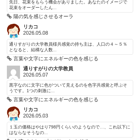
先日、花束をもらう機会がありました。あなたのイメージで
花束をオーダーしたん...
陽の気を感じさせるオーラ
リカコ
2026.05.08
通りすがりの大学教員様共感覚の持ち主は、人口の４～５％
となると、結構な人数...
言葉や文字にエネルギーの色を感じる
通りすがりの大学教員
2026.05.07
黒字なのに文字に色がついて見えるのを色字共感覚と呼ぶそ
うです。1つの刺激に...
言葉や文字にエネルギーの色を感じる
リカコ
2026.05.03
１玉の価格はやはり798円くらいのようなので…、これ以下に
はならなそうなの...