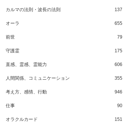
カルマの法則・波長の法則
137
オーラ
655
前世
79
守護霊
175
直感、霊感、霊能力
606
人間関係、コミュニケーション
355
考え方、感情、行動
946
仕事
90
オラクルカード
151