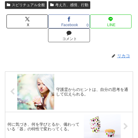
スピリチュアル全般
考え方、感情、行動
X
Facebook
LINE
0
コメント
リカコ
守護霊からのヒントは、自分の思考を通
して伝えられる。
何に気づき、何を学びとるか、備わって
いる「器」の特性で変わってくる。