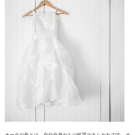
オーラの色とは、自分自身がもつ性質のあらわれです。オ