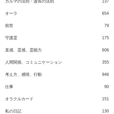
カルマの法則・波長の法則
137
オーラ
654
前世
79
守護霊
175
直感、霊感、霊能力
606
人間関係、コミュニケーション
355
考え方、感情、行動
946
仕事
90
オラクルカード
151
私の日記
130