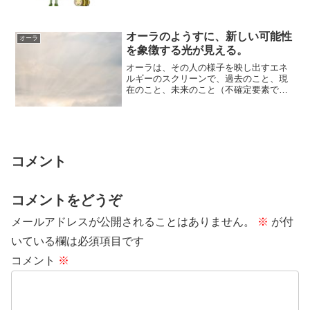
とをするとき...
オーラのようすに、新しい可能性
オーラ
を象徴する光が見える。
オーラは、その人の様子を映し出すエネ
ルギーのスクリーンで、過去のこと、現
在のこと、未来のこと（不確定要素です
が）などがエネルギーの動きとして反映
されています...
コメント
コメントをどうぞ
メールアドレスが公開されることはありません。
※
が付
いている欄は必須項目です
コメント
※