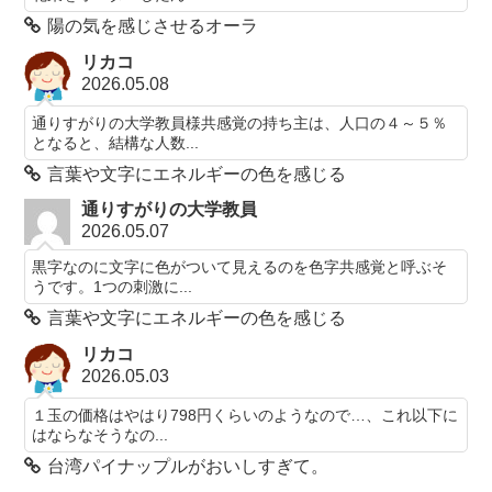
陽の気を感じさせるオーラ
リカコ
2026.05.08
通りすがりの大学教員様共感覚の持ち主は、人口の４～５％
となると、結構な人数...
言葉や文字にエネルギーの色を感じる
通りすがりの大学教員
2026.05.07
黒字なのに文字に色がついて見えるのを色字共感覚と呼ぶそ
うです。1つの刺激に...
言葉や文字にエネルギーの色を感じる
リカコ
2026.05.03
１玉の価格はやはり798円くらいのようなので…、これ以下に
はならなそうなの...
台湾パイナップルがおいしすぎて。