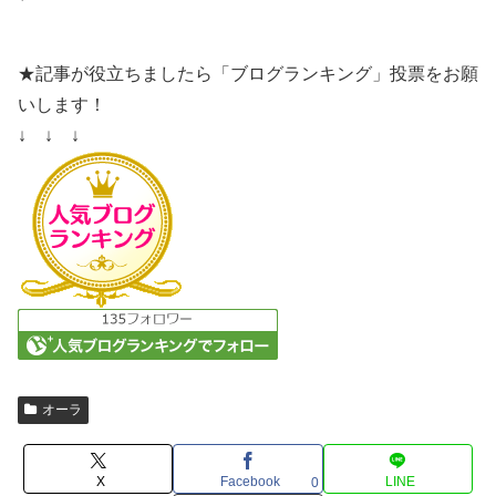
★記事が役立ちましたら「ブログランキング」投票をお願
いします！
↓ ↓ ↓
オーラ
X
Facebook
LINE
0