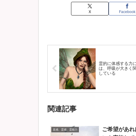
X
Facebook
霊的に体感する力
は、呼吸が大きく
している
関連記事
ご希望があれ
直感、霊感、霊能力