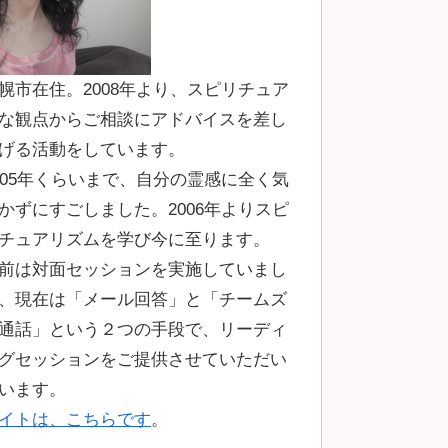
幌市在住。2008年より、スピリチュア
な観点からご相談にアドバイスを差し
げる活動をしています。
005年くらいまで、自分の霊感に全く気
かずにすごしました。2006年よりスピ
チュアリズムを学び今に至ります。
前は対面セッションを実施していまし
、現在は「メール回答」と「チームズ
通話」という２つの手段で、リーディ
グセッションをご提供させていただい
います。
イトは、こちらです
。