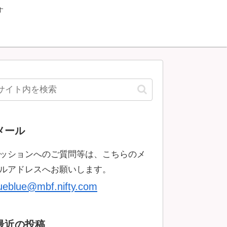
す
メール
ッションへのご質問等は、こちらのメ
ルアドレスへお願いします。
rueblue@mbf.nifty.com
最近の投稿