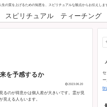
人生の質を上げるための知恵を、スピリチュアルな観点からお伝えしま
スピリチュアル ティーチング
セ
来を予感するか
ー
2023.06.20
t
見るのが得意かは個人差が大きいです。霊が見
が見える人もいます。