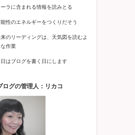
オーラに含まれる情報を読みとる
可能性のエネルギーをつくりだそう
未来のリーディングは、天気図を読むよ
うな作業
今日はブログを書く日にします
ブログの管理人：リカコ