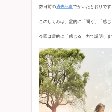
数日前の
過去記事
でかいたとおりです
このしくみは、霊的に「聞く」「感じ
今回は霊的に「感じる」力で説明しま