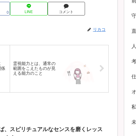
LINE
コメント
0
リカコ
に
霊視能力とは、通常の
関係
範囲をこえたものが見
える能力のこと
ば、スピリチュアルなセンスを磨くレッス