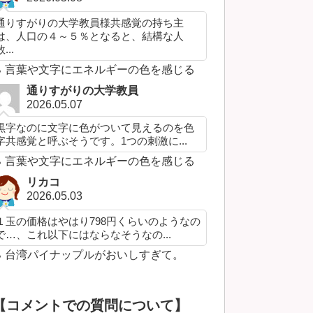
通りすがりの大学教員様共感覚の持ち主
は、人口の４～５％となると、結構な人
...
言葉や文字にエネルギーの色を感じる
通りすがりの大学教員
2026.05.07
黒字なのに文字に色がついて見えるのを色
字共感覚と呼ぶそうです。1つの刺激に...
言葉や文字にエネルギーの色を感じる
リカコ
2026.05.03
１玉の価格はやはり798円くらいのようなの
で…、これ以下にはならなそうなの...
台湾パイナップルがおいしすぎて。
【コメントでの質問について】