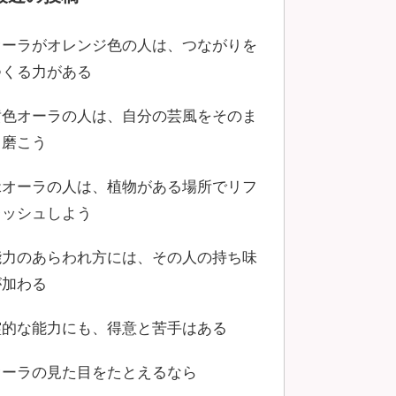
オーラがオレンジ色の人は、つながりを
つくる力がある
黄色オーラの人は、自分の芸風をそのま
ま磨こう
緑オーラの人は、植物がある場所でリフ
レッシュしよう
能力のあらわれ方には、その人の持ち味
が加わる
霊的な能力にも、得意と苦手はある
オーラの見た目をたとえるなら