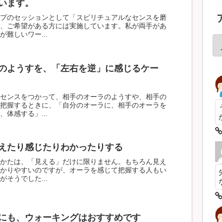
います。
プのセッションとして「スピリチュアルなセンスを磨
、ご希望がある方には実施しています。私が両手があ
難しいワー...
のようすを、「左右を逆」に感じるケー
センスをつかって、相手のオーラのようすや、相手の
把握するときに、「自分のオーラに、相手のオーラを
体感する」...
えたり感じたりわかったりする
かたは、「見える」だけに限りません。もちろん見え
かりやすいのですが、オーラを感じて把握する人もい
そうでした...
にも、ウォーキングはおすすめです