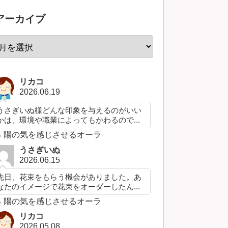
アーカイブ
リカコ
2026.06.19
うさぎいぬ様どんな印象を与えるのがいい
かは、環境や職業によってもかわるので...
陽の気を感じさせるオーラ
うさぎいぬ
2026.06.15
先日、花束をもらう機会がありました。あ
なたのイメージで花束をオーダーしたん...
陽の気を感じさせるオーラ
リカコ
2026.05.08