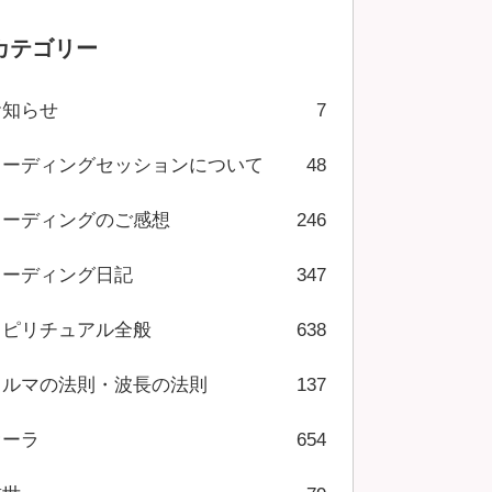
カテゴリー
お知らせ
7
リーディングセッションについて
48
リーディングのご感想
246
リーディング日記
347
スピリチュアル全般
638
カルマの法則・波長の法則
137
オーラ
654