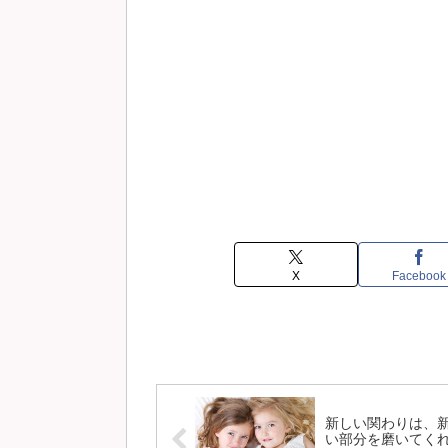
X
Facebook
新しい関わりは、
い部分を磨いてく