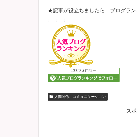
★記事が役立ちましたら「ブログラン
↓ ↓ ↓
人間関係、コミュニケーション
スポ