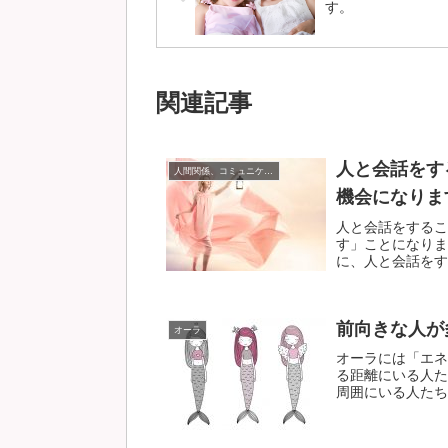
す。
関連記事
人と会話をす
人間関係、コミュニケーション
機会になりま
人と会話をするこ
す」ことになりま
に、人と会話をする
前向きな人が
オーラ
オーラには「エネ
る距離にいる人た
周囲にいる人たちの