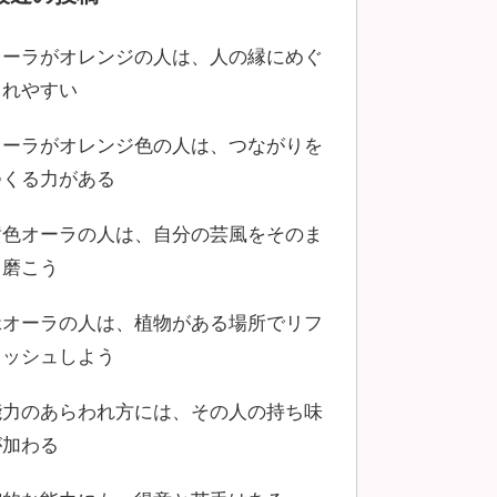
オーラがオレンジの人は、人の縁にめぐ
まれやすい
オーラがオレンジ色の人は、つながりを
つくる力がある
黄色オーラの人は、自分の芸風をそのま
ま磨こう
緑オーラの人は、植物がある場所でリフ
レッシュしよう
能力のあらわれ方には、その人の持ち味
が加わる