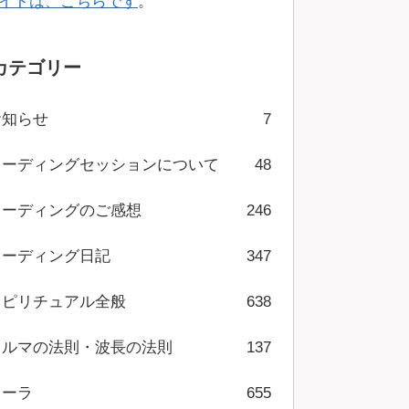
イトは、こちらです
。
カテゴリー
お知らせ
7
リーディングセッションについて
48
リーディングのご感想
246
リーディング日記
347
スピリチュアル全般
638
カルマの法則・波長の法則
137
オーラ
655