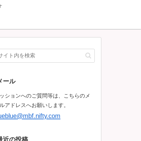
す
メール
ッションへのご質問等は、こちらのメ
ルアドレスへお願いします。
rueblue@mbf.nifty.com
最近の投稿