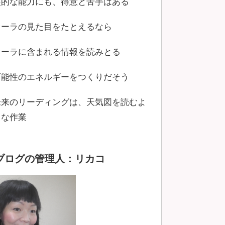
霊的な能力にも、得意と苦手はある
オーラの見た目をたとえるなら
オーラに含まれる情報を読みとる
可能性のエネルギーをつくりだそう
未来のリーディングは、天気図を読むよ
うな作業
ブログの管理人：リカコ