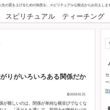
人生の質を上げるための知恵を、スピリチュアルな観点からお伝えしま
スピリチュアル ティーチング
ン
セ
繋がりがいろいろある関係だか
ー
t
2018.01.31
係が難しいのは、関係が単純な横並びでなくな
なく、「子どもを通して、親同士が微妙なバラ