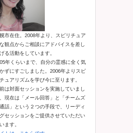
幌市在住。2008年より、スピリチュア
な観点からご相談にアドバイスを差し
げる活動をしています。
005年くらいまで、自分の霊感に全く気
かずにすごしました。2006年よりスピ
チュアリズムを学び今に至ります。
前は対面セッションを実施していまし
、現在は「メール回答」と「チームズ
通話」という２つの手段で、リーディ
グセッションをご提供させていただい
います。