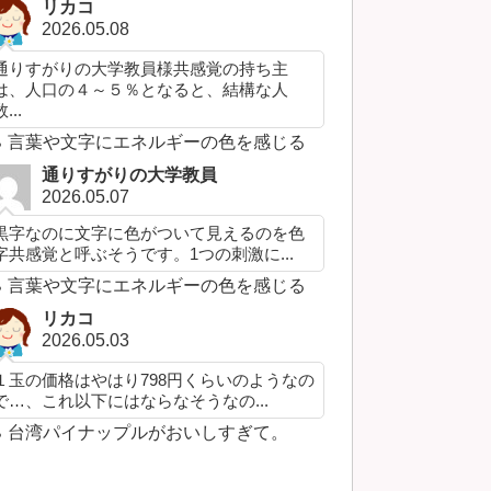
リカコ
2026.05.08
通りすがりの大学教員様共感覚の持ち主
は、人口の４～５％となると、結構な人
...
言葉や文字にエネルギーの色を感じる
通りすがりの大学教員
2026.05.07
黒字なのに文字に色がついて見えるのを色
字共感覚と呼ぶそうです。1つの刺激に...
言葉や文字にエネルギーの色を感じる
リカコ
2026.05.03
１玉の価格はやはり798円くらいのようなの
で…、これ以下にはならなそうなの...
台湾パイナップルがおいしすぎて。