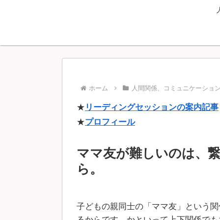
ホーム
人間関係、コミュニケーショ
★
リーディングセッションの案内記事
★
プロフィール
ママ友が難しいのは、
ら。
子どもの親同士の「ママ友」という関
るからです。かといって上下関係でも