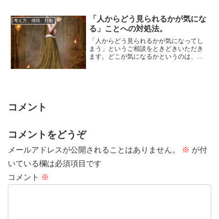
ん。この世で...
「人からどう見られるかが気にな
考え方、感情、行動
る」ことへの対処法。
「人からどう見られるかが気になってし
まう」というご相談をときどきいただき
ます。どこが気になるかというのは、そ
の人に備わっている個性から引き起こさ
れる、瞬間的...
コメント
コメントをどうぞ
メールアドレスが公開されることはありません。
※
が付
いている欄は必須項目です
コメント
※