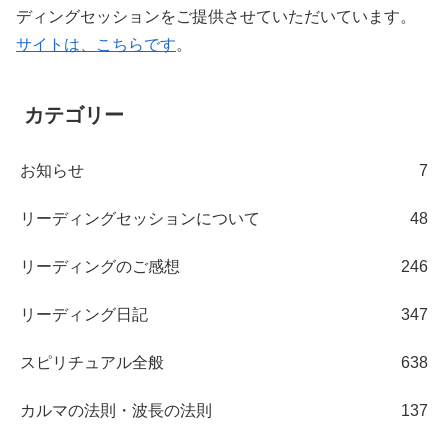
ディングセッションをご提供させていただいています。
サイトは、こちらです
。
カテゴリー
お知らせ
7
リーディングセッションについて
48
リーディングのご感想
246
リーディング日記
347
スピリチュアル全般
638
カルマの法則・波長の法則
137