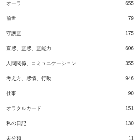
オーラ
655
前世
79
守護霊
175
直感、霊感、霊能力
606
人間関係、コミュニケーション
355
考え方、感情、行動
946
仕事
90
オラクルカード
151
私の日記
130
未分類
11