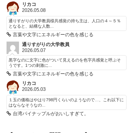
リカコ
2026.05.08
通りすがりの大学教員様共感覚の持ち主は、人口の４～５％
となると、結構な人数...
言葉や文字にエネルギーの色を感じる
通りすがりの大学教員
2026.05.07
黒字なのに文字に色がついて見えるのを色字共感覚と呼ぶそ
うです。1つの刺激に...
言葉や文字にエネルギーの色を感じる
リカコ
2026.05.03
１玉の価格はやはり798円くらいのようなので…、これ以下に
はならなそうなの...
台湾パイナップルがおいしすぎて。