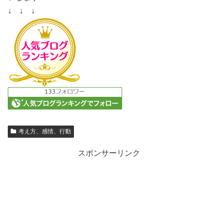
↓ ↓ ↓
考え方、感情、行動
スポンサーリンク