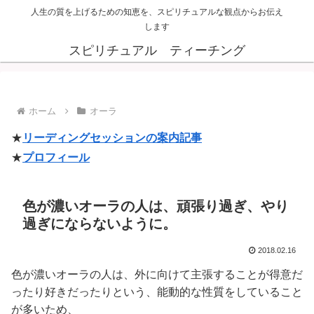
人生の質を上げるための知恵を、スピリチュアルな観点からお伝え
します
スピリチュアル ティーチング
ホーム
オーラ
★
リーディングセッションの案内記事
★
プロフィール
色が濃いオーラの人は、頑張り過ぎ、やり
過ぎにならないように。
2018.02.16
色が濃いオーラの人は、外に向けて主張することが得意だ
ったり好きだったりという、能動的な性質をしていること
が多いため、