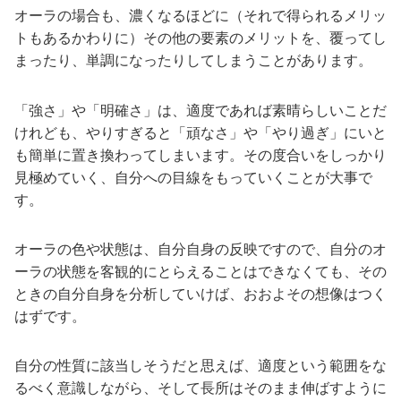
オーラの場合も、濃くなるほどに（それで得られるメリッ
トもあるかわりに）その他の要素のメリットを、覆ってし
まったり、単調になったりしてしまうことがあります。
「強さ」や「明確さ」は、適度であれば素晴らしいことだ
けれども、やりすぎると「頑なさ」や「やり過ぎ」にいと
も簡単に置き換わってしまいます。その度合いをしっかり
見極めていく、自分への目線をもっていくことが大事で
す。
オーラの色や状態は、自分自身の反映ですので、自分のオ
ーラの状態を客観的にとらえることはできなくても、その
ときの自分自身を分析していけば、おおよその想像はつく
はずです。
自分の性質に該当しそうだと思えば、適度という範囲をな
るべく意識しながら、そして長所はそのまま伸ばすように