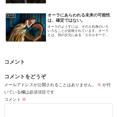
ん集まっていて、その部分のオーラがひ
ときわ強い輝...
オーラにあらわれる未来の可能性
オーラ
は、確定ではない。
オーラのようすには、その人自身のいろ
いろなことが反映されています。オーラ
とは、別の次元にある「エネルギーでで
きている鏡」のようなものですね。オー
ラという鏡に...
コメント
コメントをどうぞ
メールアドレスが公開されることはありません。
※
が付
いている欄は必須項目です
コメント
※