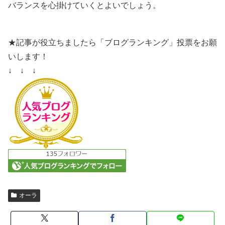
バランスを心掛けていくとよいでしょう。
★記事が役立ちましたら「ブログランキング」投票をお願
いします！
↓ ↓ ↓
オーラ