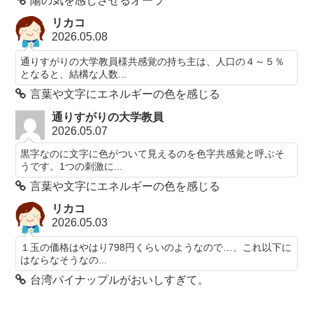
陽の気を感じさせるオーラ
リカコ
2026.05.08
通りすがりの大学教員様共感覚の持ち主は、人口の４～５％
となると、結構な人数...
言葉や文字にエネルギーの色を感じる
通りすがりの大学教員
2026.05.07
黒字なのに文字に色がついて見えるのを色字共感覚と呼ぶそ
うです。1つの刺激に...
言葉や文字にエネルギーの色を感じる
リカコ
2026.05.03
１玉の価格はやはり798円くらいのようなので…、これ以下に
はならなそうなの...
台湾パイナップルがおいしすぎて。