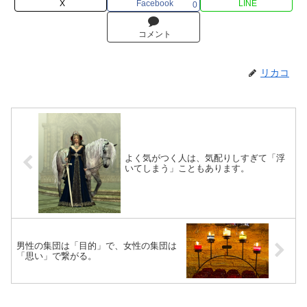
X
Facebook
LINE
0
コメント
リカコ
よく気がつく人は、気配りしすぎて「浮
いてしまう」こともあります。
男性の集団は「目的」で、女性の集団は
「思い」で繋がる。