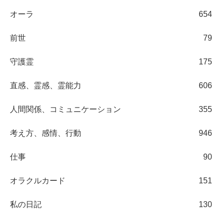
オーラ
654
前世
79
守護霊
175
直感、霊感、霊能力
606
人間関係、コミュニケーション
355
考え方、感情、行動
946
仕事
90
オラクルカード
151
私の日記
130