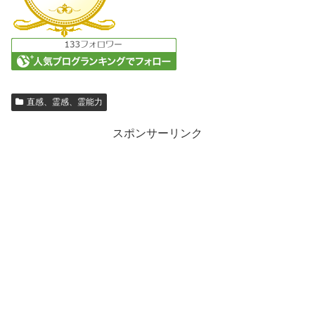
直感、霊感、霊能力
スポンサーリンク