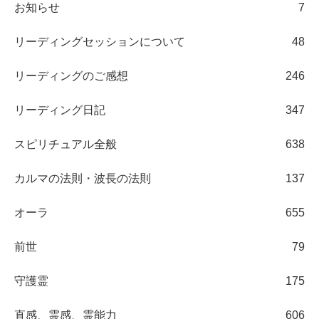
お知らせ
7
リーディングセッションについて
48
リーディングのご感想
246
リーディング日記
347
スピリチュアル全般
638
カルマの法則・波長の法則
137
オーラ
655
前世
79
守護霊
175
直感、霊感、霊能力
606