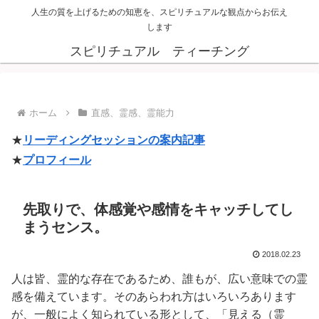
人生の質を上げるための知恵を、スピリチュアルな観点からお伝え
します
スピリチュアル ティーチング
ホーム
直感、霊感、霊能力
★
リーディングセッションの案内記事
★
プロフィール
先取りで、体感覚や感情をキャッチしてし
まうセンス。
2018.02.23
人は皆、霊的な存在であるため、誰もが、広い意味での霊
感を備えています。そのあらわれ方はいろいろあります
が、一般によく知られている形として、「見える（霊