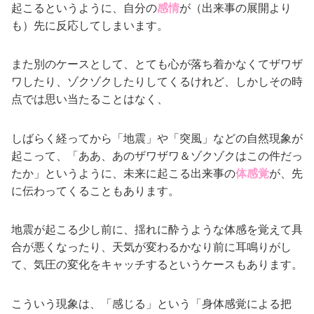
起こるというように、自分の
感情
が（出来事の展開より
も）先に反応してしまいます。
また別のケースとして、とても心が落ち着かなくてザワザ
ワしたり、ゾクゾクしたりしてくるけれど、しかしその時
点では思い当たることはなく、
しばらく経ってから「地震」や「突風」などの自然現象が
起こって、「ああ、あのザワザワ＆ゾクゾクはこの件だっ
たか」というように、未来に起こる出来事の
体感覚
が、先
に伝わってくることもあります。
地震が起こる少し前に、揺れに酔うような体感を覚えて具
合が悪くなったり、天気が変わるかなり前に耳鳴りがし
て、気圧の変化をキャッチするというケースもあります。
こういう現象は、「感じる」という「身体感覚による把