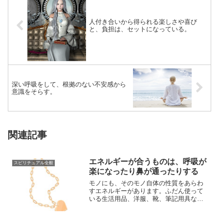
人付き合いから得られる楽しさや喜び
と、負担は、セットになっている。
深い呼吸をして、根拠のない不安感から
意識をそらす。
関連記事
エネルギーが合うものは、呼吸が
スピリチュアル全般
楽になったり鼻が通ったりする
モノにも、そのモノ自体の性質をあらわ
すエネルギーがあります。ふだん使って
いる生活用品、洋服、靴、筆記用具など
にも、それ自体のエネルギーがあり（作
用は小さいで...