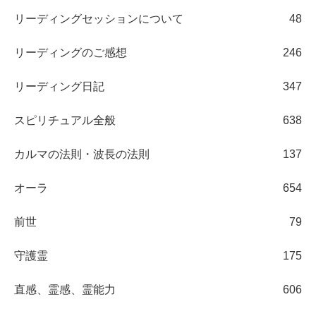
リーディングセッションについて
48
リーディングのご感想
246
リーディング日記
347
スピリチュアル全般
638
カルマの法則・波長の法則
137
オーラ
654
前世
79
守護霊
175
直感、霊感、霊能力
606