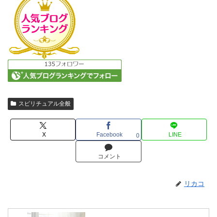
スピリチュアル全般
X
Facebook
LINE
0
コメント
リカコ