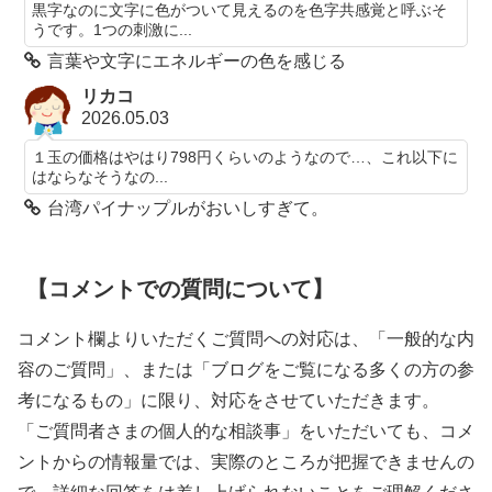
黒字なのに文字に色がついて見えるのを色字共感覚と呼ぶそ
うです。1つの刺激に...
言葉や文字にエネルギーの色を感じる
リカコ
2026.05.03
１玉の価格はやはり798円くらいのようなので…、これ以下に
はならなそうなの...
台湾パイナップルがおいしすぎて。
【コメントでの質問について】
コメント欄よりいただくご質問への対応は、「一般的な内
容のご質問」、または「ブログをご覧になる多くの方の参
考になるもの」に限り、対応をさせていただきます。
「ご質問者さまの個人的な相談事」をいただいても、コメ
ントからの情報量では、実際のところが把握できませんの