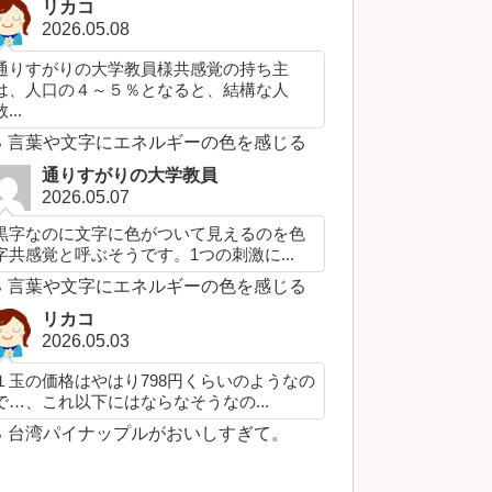
リカコ
2026.05.08
通りすがりの大学教員様共感覚の持ち主
は、人口の４～５％となると、結構な人
...
言葉や文字にエネルギーの色を感じる
通りすがりの大学教員
2026.05.07
黒字なのに文字に色がついて見えるのを色
字共感覚と呼ぶそうです。1つの刺激に...
言葉や文字にエネルギーの色を感じる
リカコ
2026.05.03
１玉の価格はやはり798円くらいのようなの
で…、これ以下にはならなそうなの...
台湾パイナップルがおいしすぎて。