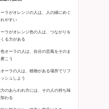
オーラがオレンジの人は、人の縁にめぐ
まれやすい
オーラがオレンジ色の人は、つながりを
つくる力がある
黄色オーラの人は、自分の芸風をそのま
ま磨こう
緑オーラの人は、植物がある場所でリフ
レッシュしよう
能力のあらわれ方には、その人の持ち味
が加わる