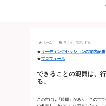
ホーム
考え方、感情、行動
★
リーディングセッションの案内記事
★
プロフィール
できることの範囲は、
る。
この世には「時間」があり、この世で
の要素も、あの世には存在しない、こ