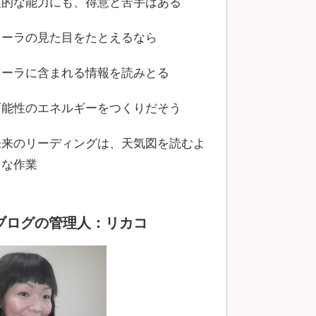
霊的な能力にも、得意と苦手はある
オーラの見た目をたとえるなら
オーラに含まれる情報を読みとる
可能性のエネルギーをつくりだそう
未来のリーディングは、天気図を読むよ
うな作業
ブログの管理人：リカコ