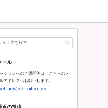
す
メール
ッションへのご質問等は、こちらのメ
ルアドレスへお願いします。
rueblue@mbf.nifty.com
最近の投稿