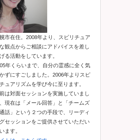
幌市在住。2008年より、スピリチュア
な観点からご相談にアドバイスを差し
げる活動をしています。
005年くらいまで、自分の霊感に全く気
かずにすごしました。2006年よりスピ
チュアリズムを学び今に至ります。
前は対面セッションを実施していまし
、現在は「メール回答」と「チームズ
通話」という２つの手段で、リーディ
グセッションをご提供させていただい
います。