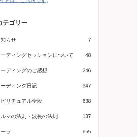
イトは、こちらです
。
カテゴリー
お知らせ
7
リーディングセッションについて
48
リーディングのご感想
246
リーディング日記
347
スピリチュアル全般
638
カルマの法則・波長の法則
137
オーラ
655