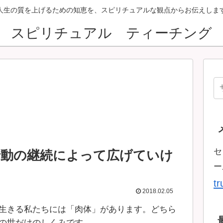
人生の質を上げるための知恵を、スピリチュアルな観点からお伝えしま
スピリチュアル ティーチング
セ
行動の継続によって広げていけ
ー
t
2018.02.05
生きる私たちには「肉体」があります。どちら
の世だけのしくみです。