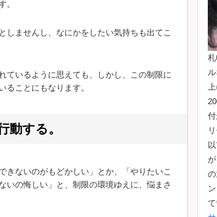
す。
としませんし、なにかをしたい気持ちも出てこ
札
ル
れているように思えても、しかし、この制限に
上
いることにもなります。
2
付
行動する。
リ
以
が
できないのがもどかしい」とか、「やりたいこ
の
ないの悔しい」と、制限の環境ゆえに、悩まさ
ン
て