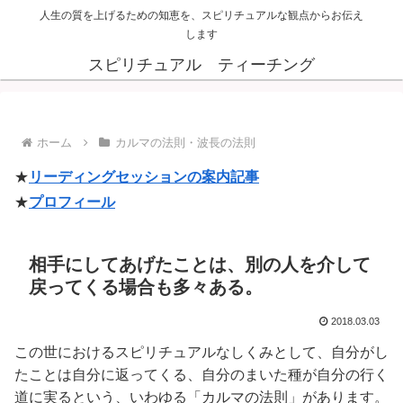
人生の質を上げるための知恵を、スピリチュアルな観点からお伝え
します
スピリチュアル ティーチング
ホーム
カルマの法則・波長の法則
★
リーディングセッションの案内記事
★
プロフィール
相手にしてあげたことは、別の人を介して
戻ってくる場合も多々ある。
2018.03.03
この世におけるスピリチュアルなしくみとして、自分がし
たことは自分に返ってくる、自分のまいた種が自分の行く
道に実るという、いわゆる「カルマの法則」があります。