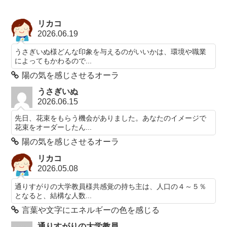
リカコ
2026.06.19
うさぎいぬ様どんな印象を与えるのがいいかは、環境や職業
によってもかわるので...
陽の気を感じさせるオーラ
うさぎいぬ
2026.06.15
先日、花束をもらう機会がありました。あなたのイメージで
花束をオーダーしたん...
陽の気を感じさせるオーラ
リカコ
2026.05.08
通りすがりの大学教員様共感覚の持ち主は、人口の４～５％
となると、結構な人数...
言葉や文字にエネルギーの色を感じる
通りすがりの大学教員