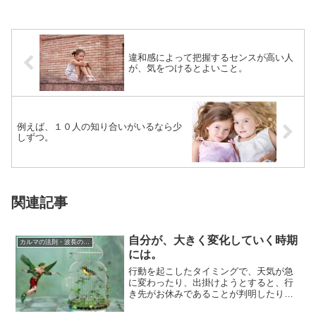
違和感によって把握するセンスが高い人
が、気をつけるとよいこと。
例えば、１０人の知り合いがいるなら少
しずつ。
関連記事
自分が、大きく変化していく時期
カルマの法則・波長の法則
には。
行動を起こしたタイミングで、天気が急
に変わったり、出掛けようとすると、行
き先がお休みであることが判明したり、
相手の都合で予定が変わったり、「もの