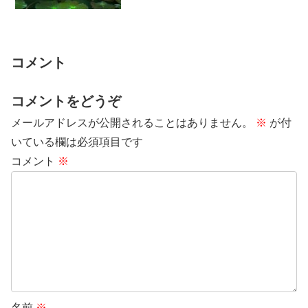
をしていく、指針となるものです。この
世での人生と...
コメント
コメントをどうぞ
メールアドレスが公開されることはありません。
※
が付
いている欄は必須項目です
コメント
※
名前
※