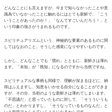
どんなことにも言えますが、今まで知らなかったことや意
識為ていなかったことに触れるにはとても新鮮で、「こう
いうことがあったのか！」「なんてすごいんだろう！」と
いう印象の強さがうまれるものです。
スピリチュアリズムという、神秘的な要素のあるものに関
してはなおのこと、そうした感覚になりやすいものです。
しかし、どんなことでも「慣れ」とともに、新鮮さは薄れ
ます。「未知」が「既知」になるのですから当然ですね。
スピリチュアルな事柄も同様で、理解が深まるほどに、納
得はふえますし、知恵をいかせる自分になることができま
すが、その分、当初のような新鮮さは薄れてしまいます。
「不思議だ」と思っていたものに対して、「そうういうも
のだ」とわかりますし、「そうなっているものなんだ」と
いう前提でとらえていくようになるからです。