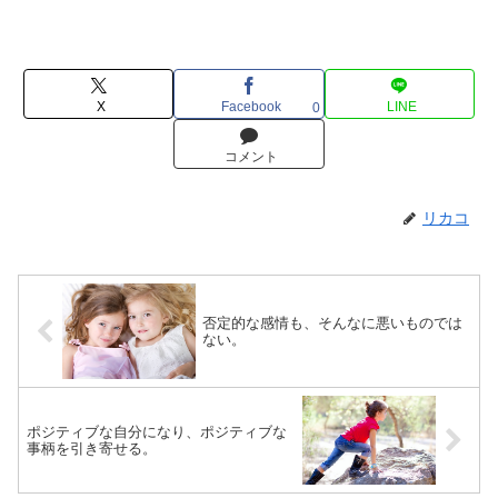
X
Facebook
LINE
0
コメント
リカコ
否定的な感情も、そんなに悪いものでは
ない。
ポジティブな自分になり、ポジティブな
事柄を引き寄せる。