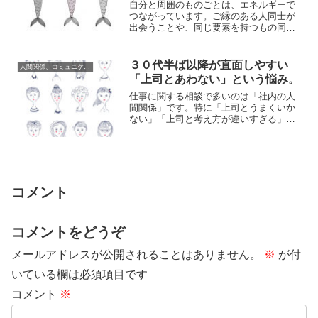
自分と周囲のものごとは、エネルギーで
つながっています。ご縁のある人同士が
出会うことや、同じ要素を持つもの同士
が引きあうことや、過去の自分が原因を
つくったこと...
３０代半ば以降が直面しやすい
人間関係、コミュニケーション
「上司とあわない」という悩み。
仕事に関する相談で多いのは「社内の人
間関係」です。特に「上司とうまくいか
ない」「上司と考え方が違いすぎる」と
いう悩みを持つ人は本当に多いです。こ
れは、３０代...
コメント
コメントをどうぞ
メールアドレスが公開されることはありません。
※
が付
いている欄は必須項目です
コメント
※