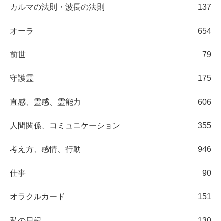
カルマの法則・波長の法則
137
オーラ
654
前世
79
守護霊
175
直感、霊感、霊能力
606
人間関係、コミュニケーション
355
考え方、感情、行動
946
仕事
90
オラクルカード
151
私の日記
130