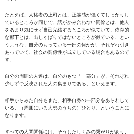
たとえば、人格者の上司とは、正義感が強くてしっかりし
ているところが同じで、話がかみ合わない同僚とは、他人
をあまり気にせず自己完結するところが似ていて、依存的
な部下とは、出しゃばりではないところが似ている、とい
うような、自分のもっている一部の何かが、それぞれ引き
あっていて、社会の関係性が成立している場合もあるので
す。
自分の周囲の人達は、自分のもつ「一部分」が、それぞれ
少しずつ反映された人の集まりである、といえます。
相手からみた自分もまた、相手自身の一部分をあらわして
いる、（周囲にいる大勢のうちの）ひとり、ということに
なります。
すべての人間関係には、そうしたしくみの繋がりがあり、