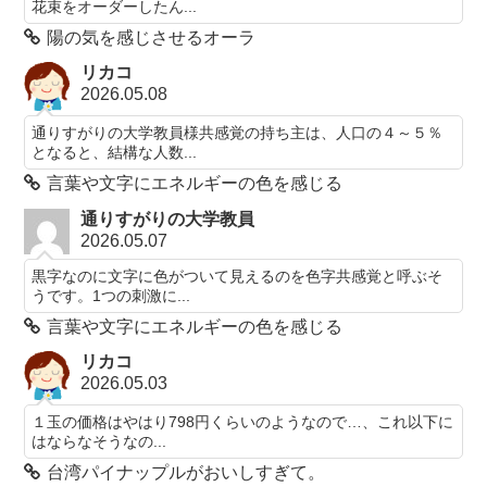
花束をオーダーしたん...
陽の気を感じさせるオーラ
リカコ
2026.05.08
通りすがりの大学教員様共感覚の持ち主は、人口の４～５％
となると、結構な人数...
言葉や文字にエネルギーの色を感じる
通りすがりの大学教員
2026.05.07
黒字なのに文字に色がついて見えるのを色字共感覚と呼ぶそ
うです。1つの刺激に...
言葉や文字にエネルギーの色を感じる
リカコ
2026.05.03
１玉の価格はやはり798円くらいのようなので…、これ以下に
はならなそうなの...
台湾パイナップルがおいしすぎて。