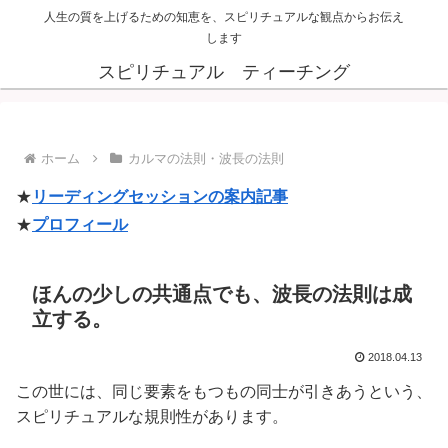
人生の質を上げるための知恵を、スピリチュアルな観点からお伝え
します
スピリチュアル ティーチング
ホーム
カルマの法則・波長の法則
★
リーディングセッションの案内記事
★
プロフィール
ほんの少しの共通点でも、波長の法則は成
立する。
2018.04.13
この世には、同じ要素をもつもの同士が引きあうという、
スピリチュアルな規則性があります。