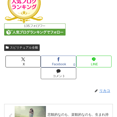
スピリチュアル全般
X
Facebook
LINE
0
コメント
リカコ
悲観的なのも、楽観的なのも、生まれ持