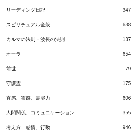
リーディング日記
347
スピリチュアル全般
638
カルマの法則・波長の法則
137
オーラ
654
前世
79
守護霊
175
直感、霊感、霊能力
606
人間関係、コミュニケーション
355
考え方、感情、行動
946