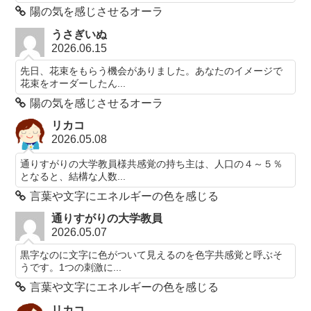
陽の気を感じさせるオーラ
うさぎいぬ
2026.06.15
先日、花束をもらう機会がありました。あなたのイメージで
花束をオーダーしたん...
陽の気を感じさせるオーラ
リカコ
2026.05.08
通りすがりの大学教員様共感覚の持ち主は、人口の４～５％
となると、結構な人数...
言葉や文字にエネルギーの色を感じる
通りすがりの大学教員
2026.05.07
黒字なのに文字に色がついて見えるのを色字共感覚と呼ぶそ
うです。1つの刺激に...
言葉や文字にエネルギーの色を感じる
リカコ