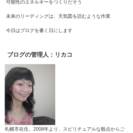
可能性のエネルギーをつくりだそう
未来のリーディングは、天気図を読むような作業
今日はブログを書く日にします
ブログの管理人：リカコ
札幌市在住。2008年より、スピリチュアルな観点からご