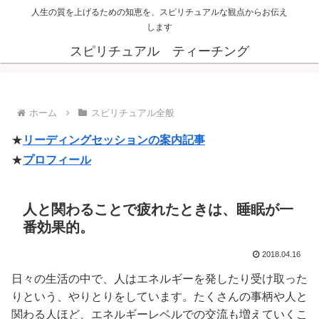
人生の質を上げるための知恵を、スピリチュアルな観点からお伝え
します
スピリチュアル ティーチング
ホーム
スピリチュアル全般
★
リーディングセッションの案内記事
★
プロフィール
人と関わることで疲れたときは、睡眠が一
番効果的。
2018.04.16
日々の生活の中で、人はエネルギーを発したり受け取った
りという、やりとりをしています。たくさんの事柄や人と
関わる人ほど、エネルギーレベルでの交流も増えていくこ