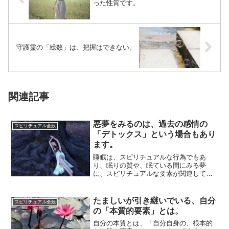
った性質です。
守護霊の「総数」は、把握はできない。
関連記事
悪夢をみるのは、過去の感情の
スピリチュアル全般
「デトックス」という場合もあり
ます。
睡眠は、スピリチュアルな行為でもあ
り、眠りの質や、眠ている間にみる夢
に、スピリチュアルな要素が関連してい
ることが結構あります。夢の内容にメッ
セージ性が含まれ...
たましいが引き継いでいる、自分
スピリチュアル全般
の「本質的要素」とは。
自分の本質とは、「自分自身の、根本的