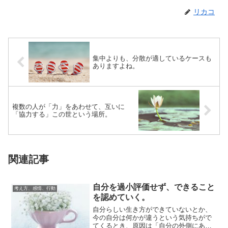
リカコ
集中よりも、分散が適しているケースも
ありますよね。
複数の人が「力」をあわせて、互いに
「協力する」この世という場所。
関連記事
自分を過小評価せず、できること
考え方、感情、行動
を認めていく。
自分らしい生き方ができていないとか、
今の自分は何かが違うという気持ちがで
てくるとき、原因は「自分の外側にある