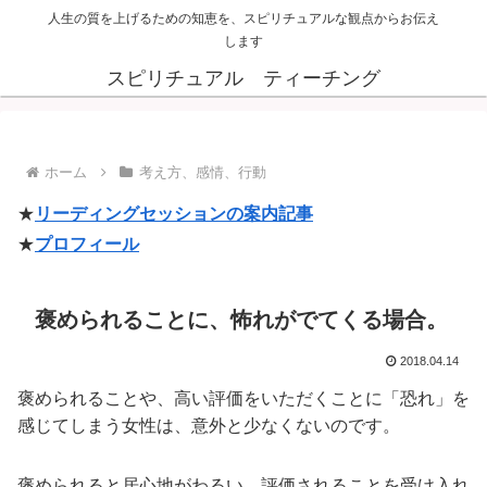
人生の質を上げるための知恵を、スピリチュアルな観点からお伝え
します
スピリチュアル ティーチング
ホーム
考え方、感情、行動
★
リーディングセッションの案内記事
★
プロフィール
褒められることに、怖れがでてくる場合。
2018.04.14
褒められることや、高い評価をいただくことに「恐れ」を
感じてしまう女性は、意外と少なくないのです。
褒められると居心地がわるい、評価されることを受け入れ