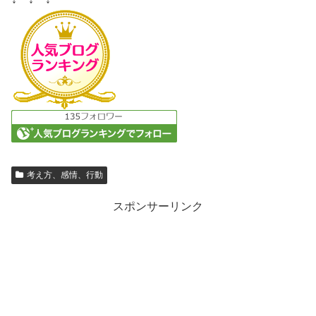
考え方、感情、行動
スポンサーリンク