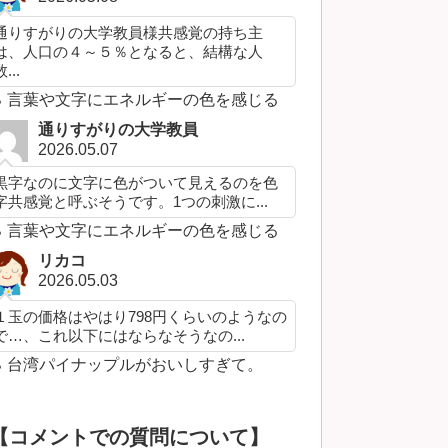
通りすがりの大学教員様共感覚の持ち主
は、人口の４～５％となると、結構な人
...
言葉や文字にエネルギーの色を感じる
通りすがりの大学教員
2026.05.07
黒字なのに文字に色がついて見えるのを色
字共感覚と呼ぶそうです。1つの刺激に...
言葉や文字にエネルギーの色を感じる
リカコ
2026.05.03
１玉の価格はやはり798円くらいのようなの
で…、これ以下にはならなそうなの...
台湾パイナップルがおいしすぎて。
【コメントでの質問について】