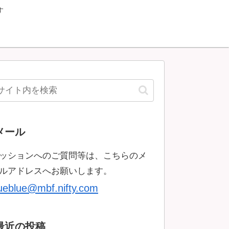
す
メール
ッションへのご質問等は、こちらのメ
ルアドレスへお願いします。
rueblue@mbf.nifty.com
最近の投稿