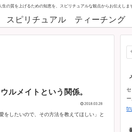
人生の質を上げるための知恵を、スピリチュアルな観点からお伝えしま
スピリチュアル ティーチング
セ
ソウルメイトという関係。
ー
2018.03.28
t
愛をしたいので、その方法を教えてほしい」と