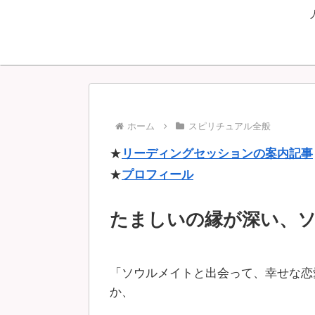
ホーム
スピリチュアル全般
★
リーディングセッションの案内記事
★
プロフィール
たましいの縁が深い、
「ソウルメイトと出会って、幸せな恋
か、