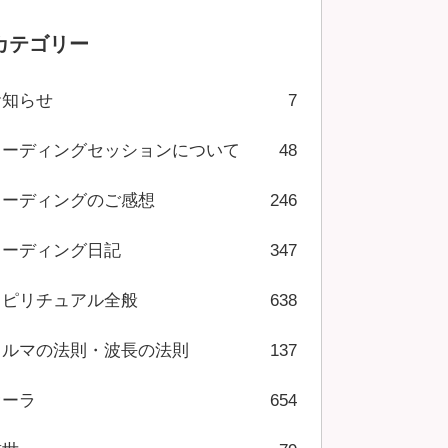
カテゴリー
お知らせ
7
リーディングセッションについて
48
リーディングのご感想
246
リーディング日記
347
スピリチュアル全般
638
カルマの法則・波長の法則
137
オーラ
654