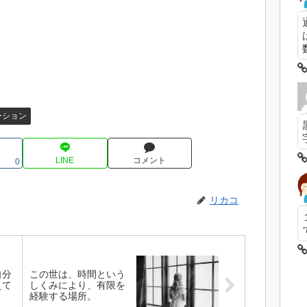
数
ーション
LINE
コメント
0
リカコ
自分
この世は、時間という
えて
しくみにより、有限を
経験する場所。