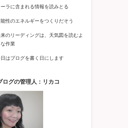
オーラに含まれる情報を読みとる
可能性のエネルギーをつくりだそう
未来のリーディングは、天気図を読むよ
うな作業
今日はブログを書く日にします
ブログの管理人：リカコ