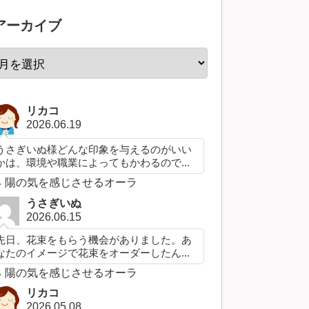
アーカイブ
リカコ
2026.06.19
うさぎいぬ様どんな印象を与えるのがいい
かは、環境や職業によってもかわるので...
陽の気を感じさせるオーラ
うさぎいぬ
2026.06.15
先日、花束をもらう機会がありました。あ
なたのイメージで花束をオーダーしたん...
陽の気を感じさせるオーラ
リカコ
2026.05.08