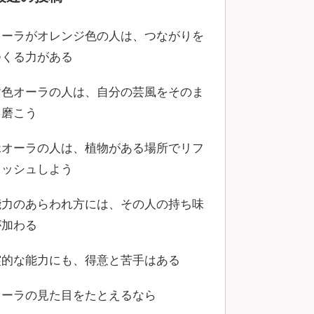
オーラがオレンジ色の人は、つながりを
つくる力がある
黄色オーラの人は、自分の芸風をそのま
ま磨こう
緑オーラの人は、植物がある場所でリフ
レッシュしよう
能力のあらわれ方には、その人の持ち味
が加わる
霊的な能力にも、得意と苦手はある
オーラの見た目をたとえるなら