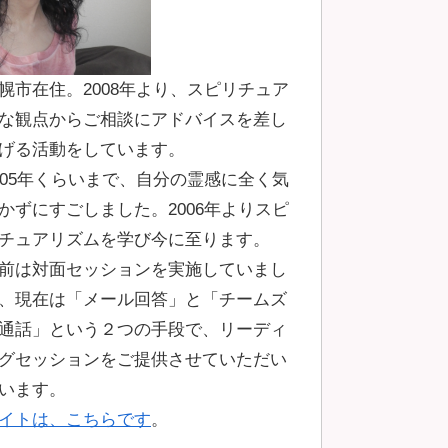
幌市在住。2008年より、スピリチュア
な観点からご相談にアドバイスを差し
げる活動をしています。
005年くらいまで、自分の霊感に全く気
かずにすごしました。2006年よりスピ
チュアリズムを学び今に至ります。
前は対面セッションを実施していまし
、現在は「メール回答」と「チームズ
通話」という２つの手段で、リーディ
グセッションをご提供させていただい
います。
イトは、こちらです
。