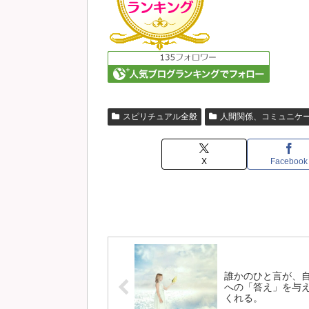
スピリチュアル全般
人間関係、コミュニケ
X
Facebook
誰かのひと言が、
への「答え」を与
くれる。