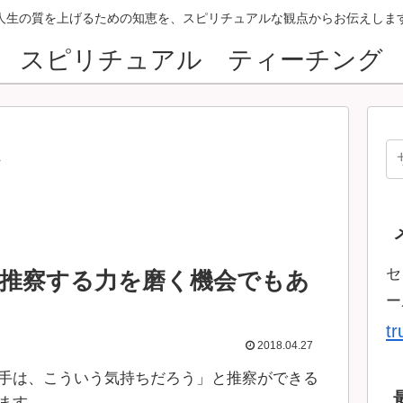
人生の質を上げるための知恵を、スピリチュアルな観点からお伝えしま
スピリチュアル ティーチング
ン
セ
推察する力を磨く機会でもあ
ー
t
2018.04.27
手は、こういう気持ちだろう」と推察ができる
ます。