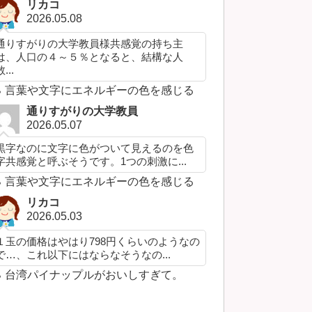
リカコ
2026.05.08
通りすがりの大学教員様共感覚の持ち主
は、人口の４～５％となると、結構な人
...
言葉や文字にエネルギーの色を感じる
通りすがりの大学教員
2026.05.07
黒字なのに文字に色がついて見えるのを色
字共感覚と呼ぶそうです。1つの刺激に...
言葉や文字にエネルギーの色を感じる
リカコ
2026.05.03
１玉の価格はやはり798円くらいのようなの
で…、これ以下にはならなそうなの...
台湾パイナップルがおいしすぎて。