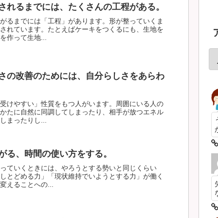
されるまでには、たくさんの工程がある。
がるまでには「工程」があります。形が整っていくま
されています。たとえばケーキをつくるにも、生地を
作って生地...
さの改善のためには、自分らしさをあらわ
受けやすい」性質をもつ人がいます。周囲にいる人の
かたに自然に同調してしまったり、相手が放つエネル
まったりし...
がる、時間の使い方をする。
っていくときには、やろうとする勢いと同じくらい
しとどめる力」「現状維持でいようとする力」が働く
えることへの...