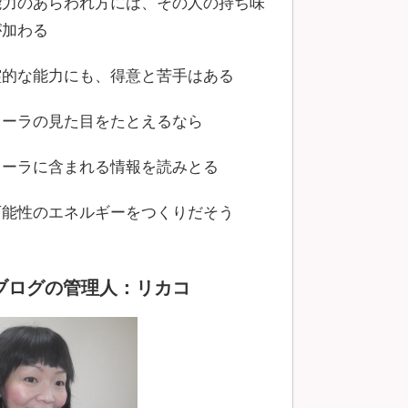
能力のあらわれ方には、その人の持ち味
が加わる
霊的な能力にも、得意と苦手はある
オーラの見た目をたとえるなら
オーラに含まれる情報を読みとる
可能性のエネルギーをつくりだそう
ブログの管理人：リカコ