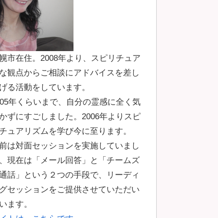
幌市在住。2008年より、スピリチュア
な観点からご相談にアドバイスを差し
げる活動をしています。
005年くらいまで、自分の霊感に全く気
かずにすごしました。2006年よりスピ
チュアリズムを学び今に至ります。
前は対面セッションを実施していまし
、現在は「メール回答」と「チームズ
通話」という２つの手段で、リーディ
グセッションをご提供させていただい
います。