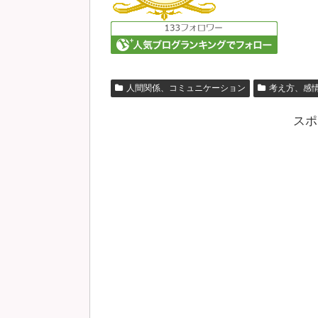
人間関係、コミュニケーション
考え方、感
スポ