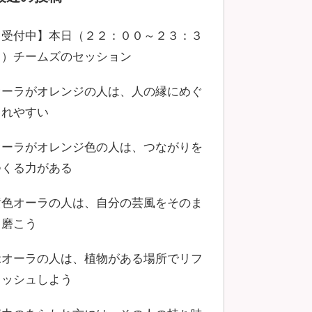
【受付中】本日（２２：００～２３：３
０）チームズのセッション
オーラがオレンジの人は、人の縁にめぐ
まれやすい
オーラがオレンジ色の人は、つながりを
つくる力がある
黄色オーラの人は、自分の芸風をそのま
ま磨こう
緑オーラの人は、植物がある場所でリフ
レッシュしよう