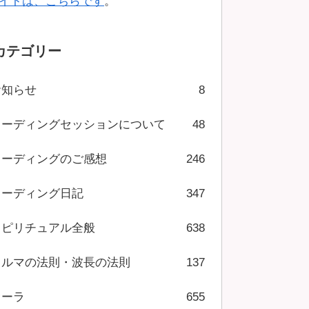
イトは、こちらです
。
カテゴリー
お知らせ
8
リーディングセッションについて
48
リーディングのご感想
246
リーディング日記
347
スピリチュアル全般
638
カルマの法則・波長の法則
137
オーラ
655