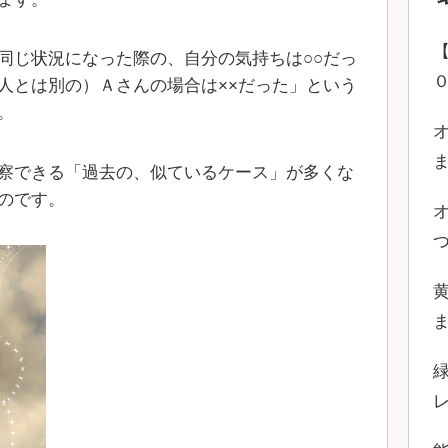
同じ状況になった際の、自分の気持ちは○○だっ
人とは別の）Ａさんの場合は××だった」という
。
察できる「過去の、似ているケース」が多くな
のです。