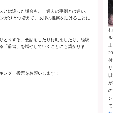
スとは違った場合も、「過去の事例とは違い、
ョンがひとつ増えて、以降の推察を助けることに
札
ル
りとりする、会話をしたり行動をしたり、経験
上
る「辞書」を増やしていくことにも繋がりま
2
付
リ
キング」投票をお願いします！
以
が
の
ン
て