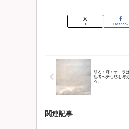
X
Facebook
明るく輝くオーラ
他者へ安心感を与
る。
関連記事