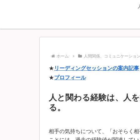
ホーム
人間関係、コミュニケーショ
★
リーディングセッションの案内記事
★
プロフィール
人と関わる経験は、人を
る。
相手の気持ちについて、「おそらく相
ことには、過去の経験値が関連してい