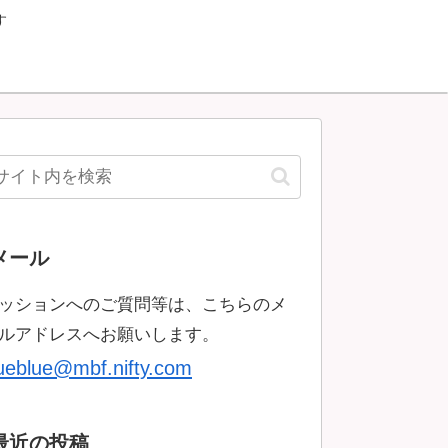
す
メール
ッションへのご質問等は、こちらのメ
ルアドレスへお願いします。
rueblue@mbf.nifty.com
最近の投稿