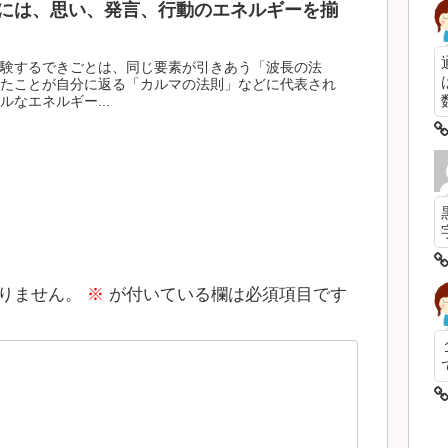
には、思い、発言、行動のエネルギーを揃
験するできごとは、同じ要素が引きあう「波長の法
たことが自分に返る「カルマの法則」などに代表され
数
なエネルギー...
りません。
※
が付いている欄は必須項目です