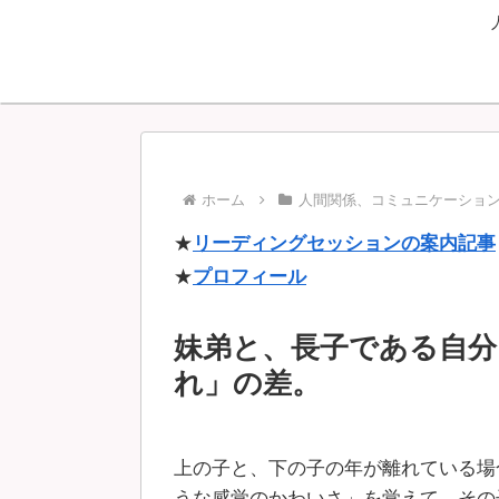
ホーム
人間関係、コミュニケーショ
★
リーディングセッションの案内記事
★
プロフィール
妹弟と、長子である自分
れ」の差。
上の子と、下の子の年が離れている場
うな感覚のかわいさ」を覚えて、その