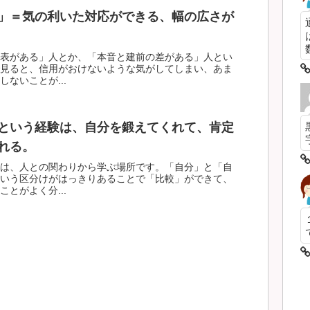
」＝気の利いた対応ができる、幅の広さが
数
表がある」人とか、「本音と建前の差がある」人とい
見ると、信用がおけないような気がしてしまい、あま
ないことが...
という経験は、自分を鍛えてくれて、肯定
れる。
は、人との関わりから学ぶ場所です。「自分」と「自
いう区分けがはっきりあることで「比較」ができて、
とがよく分...