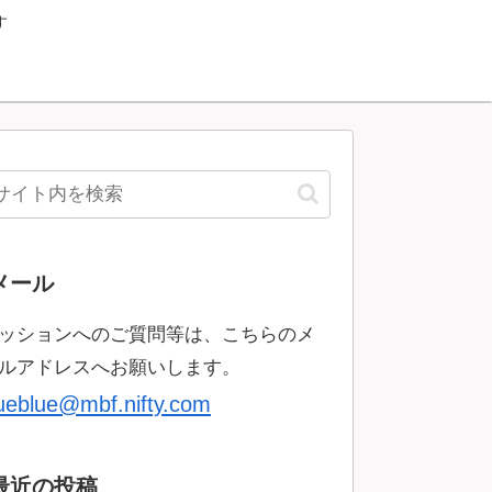
す
メール
ッションへのご質問等は、こちらのメ
ルアドレスへお願いします。
rueblue@mbf.nifty.com
最近の投稿