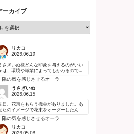
アーカイブ
リカコ
2026.06.19
うさぎいぬ様どんな印象を与えるのがいい
かは、環境や職業によってもかわるので...
陽の気を感じさせるオーラ
うさぎいぬ
2026.06.15
先日、花束をもらう機会がありました。あ
なたのイメージで花束をオーダーしたん...
陽の気を感じさせるオーラ
リカコ
2026.05.08