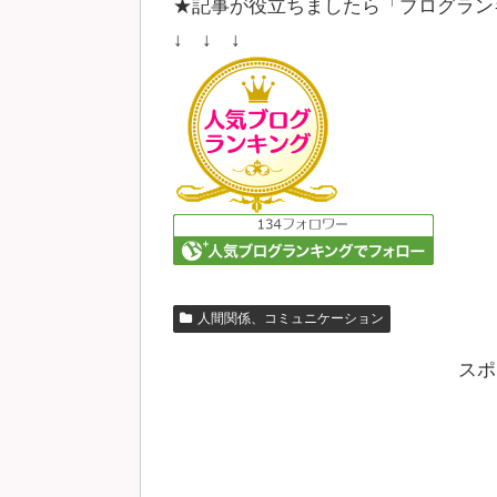
★記事が役立ちましたら「ブログラン
↓ ↓ ↓
人間関係、コミュニケーション
スポ