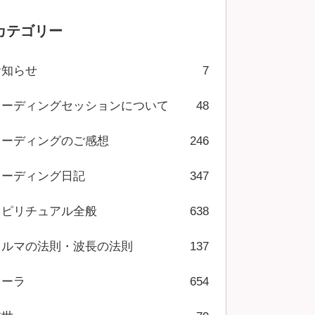
カテゴリー
お知らせ
7
リーディングセッションについて
48
リーディングのご感想
246
リーディング日記
347
スピリチュアル全般
638
カルマの法則・波長の法則
137
オーラ
654