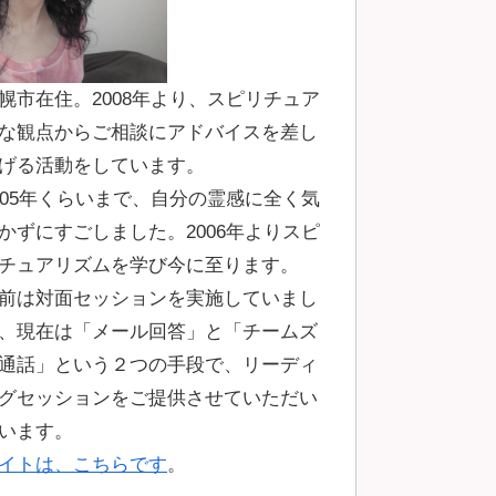
幌市在住。2008年より、スピリチュア
な観点からご相談にアドバイスを差し
げる活動をしています。
005年くらいまで、自分の霊感に全く気
かずにすごしました。2006年よりスピ
チュアリズムを学び今に至ります。
前は対面セッションを実施していまし
、現在は「メール回答」と「チームズ
通話」という２つの手段で、リーディ
グセッションをご提供させていただい
います。
イトは、こちらです
。