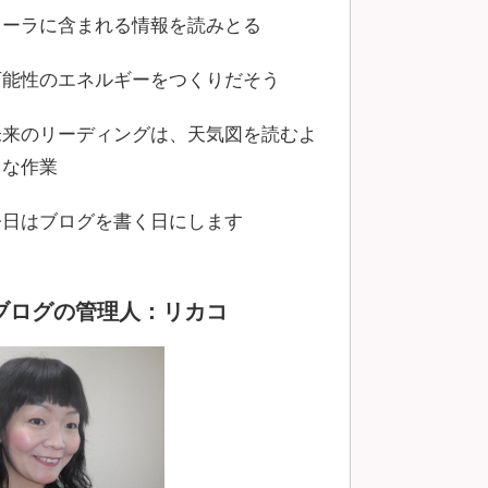
オーラに含まれる情報を読みとる
可能性のエネルギーをつくりだそう
未来のリーディングは、天気図を読むよ
うな作業
今日はブログを書く日にします
ブログの管理人：リカコ