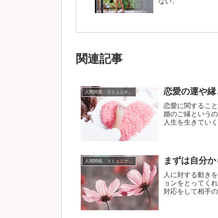
ない。
関連記事
恋愛の運や縁
人間関係、コミュニケーション
恋愛に関すること
婚のご縁というの
人生を生きていく中
まずは自分か
人間関係、コミュニケーション
人に対する動きを
ョンをとってくれ
対応をして相手のた