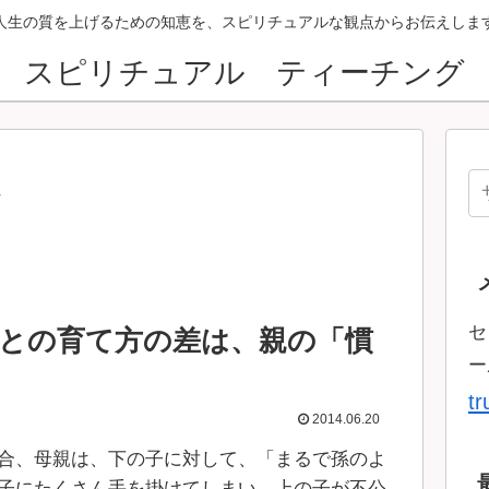
人生の質を上げるための知恵を、スピリチュアルな観点からお伝えしま
スピリチュアル ティーチング
ン
セ
との育て方の差は、親の「慣
ー
t
2014.06.20
合、母親は、下の子に対して、「まるで孫のよ
子にたくさん手を掛けてしまい、上の子が不公