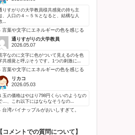
通りすがりの大学教員様共感覚の持ち主
は、人口の４～５％となると、結構な人
...
言葉や文字にエネルギーの色を感じる
通りすがりの大学教員
2026.05.07
黒字なのに文字に色がついて見えるのを色
字共感覚と呼ぶそうです。1つの刺激に...
言葉や文字にエネルギーの色を感じる
リカコ
2026.05.03
１玉の価格はやはり798円くらいのようなの
で…、これ以下にはならなそうなの...
台湾パイナップルがおいしすぎて。
【コメントでの質問について】