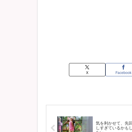
X
Facebook
気を利かせて、先
しすぎているかも