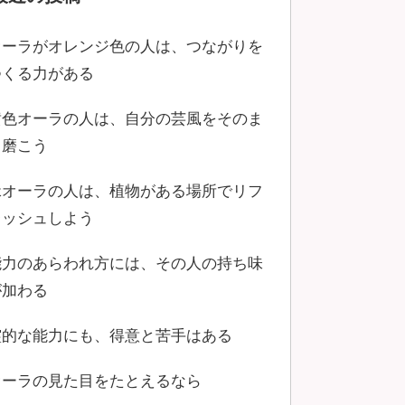
オーラがオレンジ色の人は、つながりを
つくる力がある
黄色オーラの人は、自分の芸風をそのま
ま磨こう
緑オーラの人は、植物がある場所でリフ
レッシュしよう
能力のあらわれ方には、その人の持ち味
が加わる
霊的な能力にも、得意と苦手はある
オーラの見た目をたとえるなら