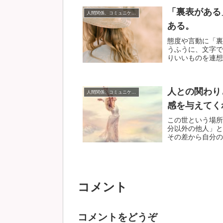
「裏表がある
人間関係、コミュニケーション
ある。
態度や言動に「裏
うふうに、文字で
りいいものを連想し
人との関わり
人間関係、コミュニケーション
感を与えてく
この世という場所
分以外の他人」と
その差から自分のこ
コメント
コメントをどうぞ