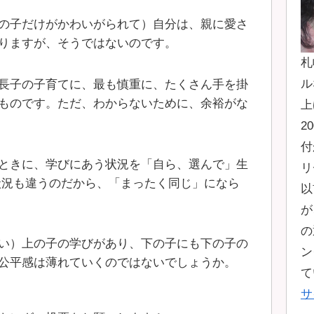
の子だけがかわいがられて）自分は、親に愛さ
りますが、そうではないのです。
札
ル
長子の子育てに、最も慎重に、たくさん手を掛
ものです。ただ、わからないために、余裕がな
上
2
付
ときに、学びにあう状況を「自ら、選んで」生
リ
状況も違うのだから、「まったく同じ」になら
以
が
の
い）上の子の学びがあり、下の子にも下の子の
ン
公平感は薄れていくのではないでしょうか。
て
サ