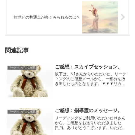
前世との共通点が多くみられるのは？
関連記事
ご感想：スカイプセッション。
リーディングのご感想
以下は、NJさんからいただいた、リーデ
ィングのご感想メールから、一部分を抜
き出したものとなります。▼▼▼リカコ
さんおはようございます。土曜日はどう
もありがと...
ご感想：指導霊のメッセージ。
リーディングのご感想
リーディングをご利用いただいたＮさん
から、ご感想をお送りいただきました
(^_^)。ありがとうございます。いただい
た指導霊のメッセージ、ジワジワと効く