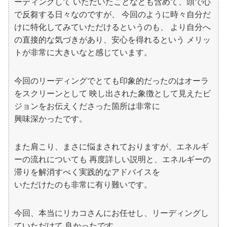
ーディングして いただいたことなども含めて、頭で心
で反芻する日々なのですが、 今回のように時々自分だ
けに特化してみていただけるというのも、 より自分へ
の直接的な気づきがあり、安心を得れるという メリッ
トが非常に大きいなと感じています。
今回のリーディングでとても印象的だったのはオーラ
をスクリーンとして 映し出された象徴として見えたビ
ジョンをお伝えくださった箇所は非常に
興味深かったです。
また肩こり、まさに悩まされておりますが、エネルギ
ーの流れについても 再度詳しい説明と、エネルギーの
滞りを解消すべく実践的なアドバイスを
いただけたのも非常に有り難いです。
今回、本当にリカコさんにお任せし、リーディングし
ていただけて 良かったです。