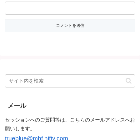
メール
セッションへのご質問等は、こちらのメールアドレスへお
願いします。
trueblue@mbf.nifty.com