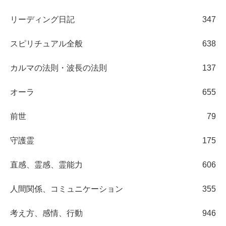
リーディング日記
347
スピリチュアル全般
638
カルマの法則・波長の法則
137
オーラ
655
前世
79
守護霊
175
直感、霊感、霊能力
606
人間関係、コミュニケーション
355
考え方、感情、行動
946