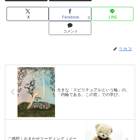
X
Facebook
LINE
0
コメント
リカコ
大きな「スピリチュアルという輪」の、
「内輪である、この世」での学び。
ご感想｜おまかせリーディング（メー