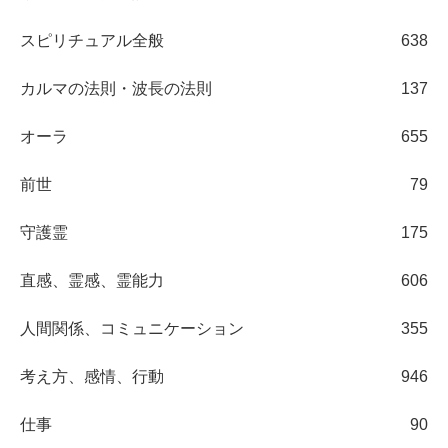
スピリチュアル全般
638
カルマの法則・波長の法則
137
オーラ
655
前世
79
守護霊
175
直感、霊感、霊能力
606
人間関係、コミュニケーション
355
考え方、感情、行動
946
仕事
90