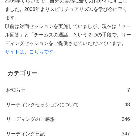
2005年くらいまで、自分の霊感に全く気付かずにすごし
ました。2006年よりスピリチュアリズムを学び今に至り
ます。
以前は対面セッションを実施していましが、現在は「メー
ル回答」と「チームズの通話」という２つの手段で、リー
ディングセッションをご提供させていただいています。
サイトは、こちらです
。
カテゴリー
お知らせ
7
リーディングセッションについて
48
リーディングのご感想
246
リーディング日記
347