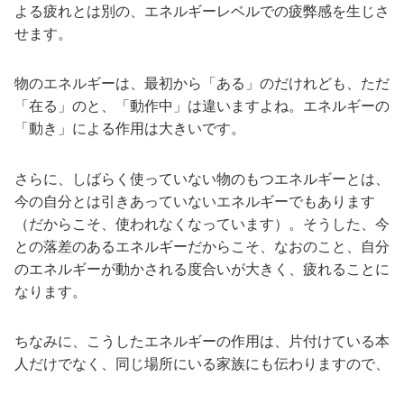
よる疲れとは別の、エネルギーレベルでの疲弊感を生じさ
せます。
物のエネルギーは、最初から「ある」のだけれども、ただ
「在る」のと、「動作中」は違いますよね。エネルギーの
「動き」による作用は大きいです。
さらに、しばらく使っていない物のもつエネルギーとは、
今の自分とは引きあっていないエネルギーでもあります
（だからこそ、使われなくなっています）。そうした、今
との落差のあるエネルギーだからこそ、なおのこと、自分
のエネルギーが動かされる度合いが大きく、疲れることに
なります。
ちなみに、こうしたエネルギーの作用は、片付けている本
人だけでなく、同じ場所にいる家族にも伝わりますので、