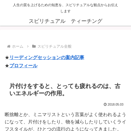
人生の質を上げるための知恵を、スピリチュアルな観点からお伝え
します
スピリチュアル ティーチング
ホーム
スピリチュアル全般
★
リーディングセッションの案内記事
★
プロフィール
片付けをすると、とっても疲れるのは、古
いエネルギーの作用。
2018.05.03
断捨離とか、ミニマリストという言葉がよく使われるよう
になって、片付けをしたり、物を減らしたりしていくライ
フスタイルが、ひとつの流行のようになってきました。