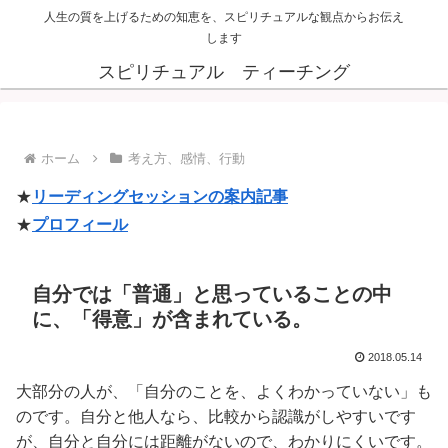
人生の質を上げるための知恵を、スピリチュアルな観点からお伝え
します
スピリチュアル ティーチング
ホーム
考え方、感情、行動
★
リーディングセッションの案内記事
★
プロフィール
自分では「普通」と思っていることの中
に、「得意」が含まれている。
2018.05.14
大部分の人が、「自分のことを、よくわかっていない」も
のです。自分と他人なら、比較から認識がしやすいです
が、自分と自分には距離がないので、わかりにくいです。