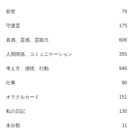
前世
79
守護霊
175
直感、霊感、霊能力
606
人間関係、コミュニケーション
355
考え方、感情、行動
946
仕事
90
オラクルカード
151
私の日記
130
未分類
11