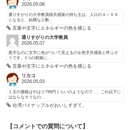
2026.05.08
通りすがりの大学教員様共感覚の持ち主は、人口の４～５％
となると、結構な人数...
言葉や文字にエネルギーの色を感じる
通りすがりの大学教員
2026.05.07
黒字なのに文字に色がついて見えるのを色字共感覚と呼ぶそ
うです。1つの刺激に...
言葉や文字にエネルギーの色を感じる
リカコ
2026.05.03
１玉の価格はやはり798円くらいのようなので…、これ以下に
はならなそうなの...
台湾パイナップルがおいしすぎて。
【コメントでの質問について】