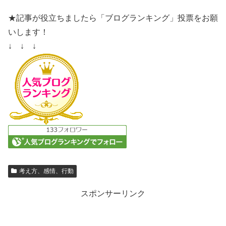
★記事が役立ちましたら「ブログランキング」投票をお願
いします！
↓ ↓ ↓
考え方、感情、行動
スポンサーリンク