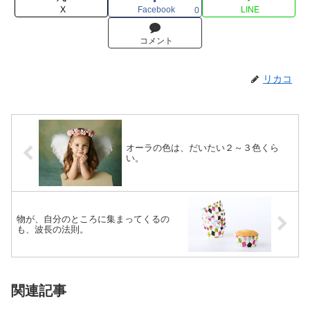
X
Facebook
LINE
0
コメント
リカコ
オーラの色は、だいたい２～３色くら
い。
物が、自分のところに集まってくるの
も、波長の法則。
関連記事