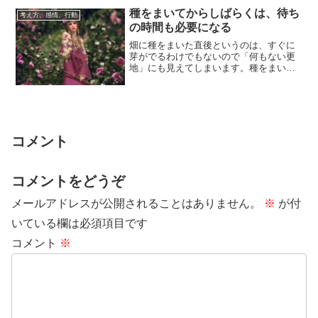
種をまいてからしばらくは、待ち
考え方、感情、行動
の時間も必要になる
畑に種をまいた直後というのは、すぐに
芽がでるわけでもないので「何もない更
地」にも見えてしまいます。種をまいた
反応を実感できるまでには時間が必要で
す。それと同...
コメント
コメントをどうぞ
メールアドレスが公開されることはありません。
※
が付
いている欄は必須項目です
コメント
※