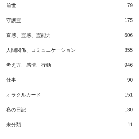
前世
79
守護霊
175
直感、霊感、霊能力
606
人間関係、コミュニケーション
355
考え方、感情、行動
946
仕事
90
オラクルカード
151
私の日記
130
未分類
11