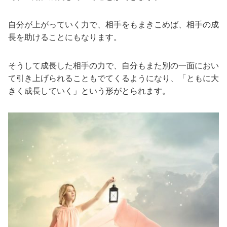
自分が上がっていく力で、相手をもまきこめば、相手の成
長を助けることにもなります。
そうして成長した相手の力で、自分もまた別の一面におい
て引き上げられることもでてくるようになり、「ともに大
きく成長していく」という形がとられます。