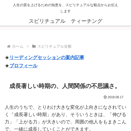
人生の質を上げるための知恵を、スピリチュアルな観点からお伝え
します
スピリチュアル ティーチング
ホーム
スピリチュアル全般
★
リーディングセッションの案内記事
★
プロフィール
成長著しい時期の、人間関係の不思議さ。
2018.06.17
人生のうちで、とりわけ大きな変化が上向きになされてい
く「成長著しい時期」があり、そういうときは、「伸びる
力」「上がる力」が大きいので、周囲の他人をもまきこん
で、一緒に成長していくことができます。