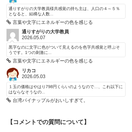
通りすがりの大学教員様共感覚の持ち主は、人口の４～５％
となると、結構な人数...
言葉や文字にエネルギーの色を感じる
通りすがりの大学教員
2026.05.07
黒字なのに文字に色がついて見えるのを色字共感覚と呼ぶそ
うです。1つの刺激に...
言葉や文字にエネルギーの色を感じる
リカコ
2026.05.03
１玉の価格はやはり798円くらいのようなので…、これ以下に
はならなそうなの...
台湾パイナップルがおいしすぎて。
【コメントでの質問について】