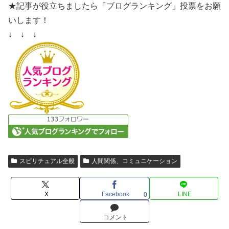
★記事が役立ちましたら「ブログランキング」投票をお願
いします！
↓ ↓ ↓
スピリチュアル全般
人間関係、コミュニケーション
X
Facebook
LINE
0
コメント