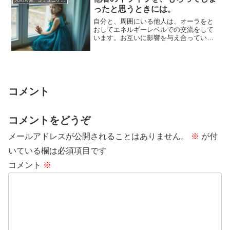
人間関係、コミュニケーション
ったと思うときには。
自分と、周囲にいる他人は、オーラをと
おしてエネルギーレベルでの交流をして
います。お互いに影響を与え合っている
ため、ときどき、周囲の人からエネルギ
ーを「もらっ...
コメント
コメントをどうぞ
メールアドレスが公開されることはありません。
※
が付
いている欄は必須項目です
コメント
※