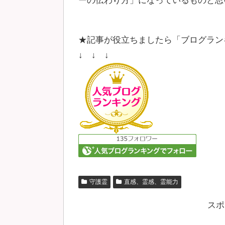
ーの伝わり方」になっているものと思
★記事が役立ちましたら「ブログラン
↓ ↓ ↓
守護霊
直感、霊感、霊能力
スポ