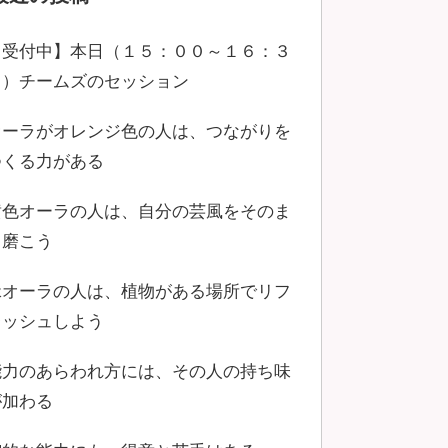
【受付中】本日（１５：００～１６：３
０）チームズのセッション
オーラがオレンジ色の人は、つながりを
つくる力がある
黄色オーラの人は、自分の芸風をそのま
ま磨こう
緑オーラの人は、植物がある場所でリフ
レッシュしよう
能力のあらわれ方には、その人の持ち味
が加わる