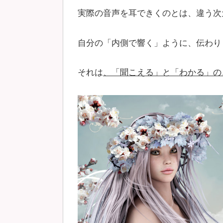
実際の音声を耳できくのとは、違う次
自分の「内側で響く」ように、伝わり
それは
、「聞こえる」と「わかる」の