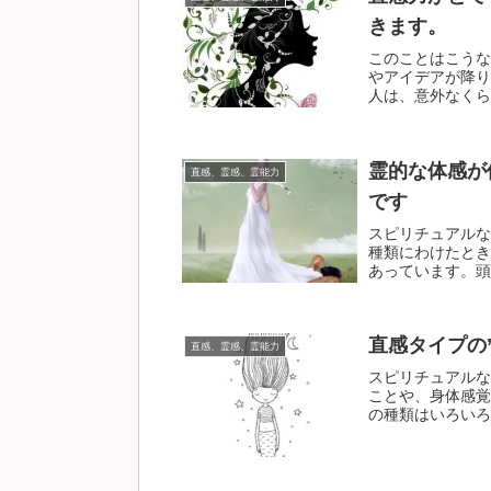
きます。
このことはこうな
やアイデアが降り
人は、意外なくらい
霊的な体感が
直感、霊感、霊能力
です
スピリチュアルな
種類にわけたとき
あっています。頭で
直感タイプの
直感、霊感、霊能力
スピリチュアルな
ことや、身体感覚
の種類はいろいろあ