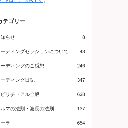
イトは、こちらです
。
カテゴリー
お知らせ
8
リーディングセッションについて
48
リーディングのご感想
246
リーディング日記
347
スピリチュアル全般
638
カルマの法則・波長の法則
137
オーラ
654