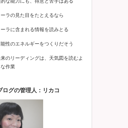
霊的な能力にも、得意と苦手はある
オーラの見た目をたとえるなら
オーラに含まれる情報を読みとる
可能性のエネルギーをつくりだそう
未来のリーディングは、天気図を読むよ
うな作業
ブログの管理人：リカコ