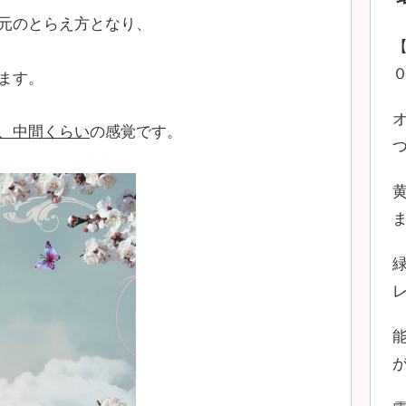
元のとらえ方となり、
ます。
、中間くらい
の感覚です。