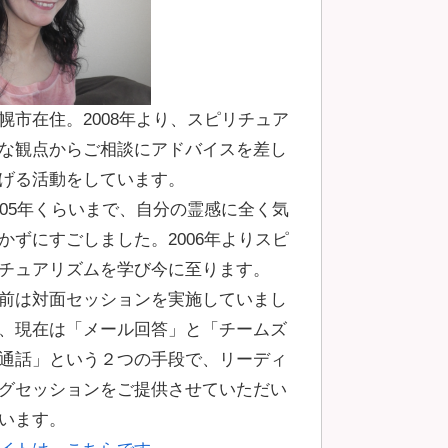
幌市在住。2008年より、スピリチュア
な観点からご相談にアドバイスを差し
げる活動をしています。
005年くらいまで、自分の霊感に全く気
かずにすごしました。2006年よりスピ
チュアリズムを学び今に至ります。
前は対面セッションを実施していまし
、現在は「メール回答」と「チームズ
通話」という２つの手段で、リーディ
グセッションをご提供させていただい
います。