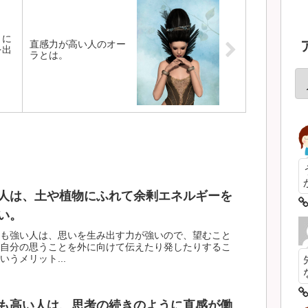
とに
直感力が高い人のオー
を出
ラとは。
人は、土や植物にふれて余剰エネルギーを
い。
も強い人は、思いを生み出す力が強いので、望むこと
自分の思うことを外に向けて伝えたり発したりするこ
うメリット...
も高い人は、思考の続きのように直感が働