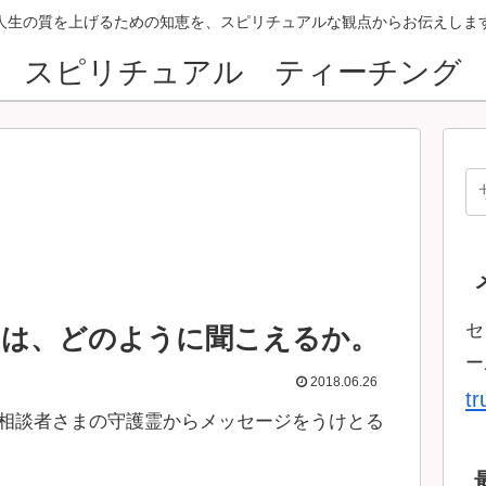
人生の質を上げるための知恵を、スピリチュアルな観点からお伝えしま
スピリチュアル ティーチング
セ
ジは、どのように聞こえるか。
ー
2018.06.26
t
相談者さまの守護霊からメッセージをうけとる