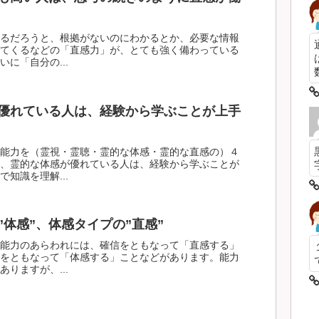
るだろうと、根拠がないのにわかるとか、必要な情報
てくるなどの「直感力」が、とても強く備わっている
に「自分の...
数
優れている人は、経験から学ぶことが上手
能力を（霊視・霊聴・霊的な体感・霊的な直感の）４
、霊的な体感が優れている人は、経験から学ぶことが
知識を理解...
”体感”、体感タイプの”直感”
能力のあらわれには、確信をともなって「直感する」
をともなって「体感する」ことなどがあります。能力
りますが、...