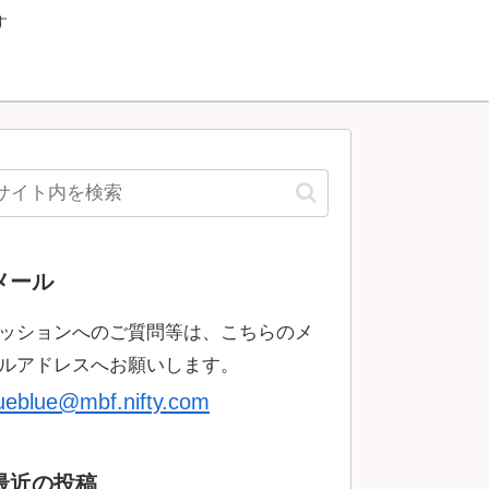
す
メール
ッションへのご質問等は、こちらのメ
ルアドレスへお願いします。
rueblue@mbf.nifty.com
最近の投稿