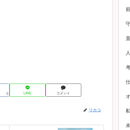
LINE
コメント
0
リカコ