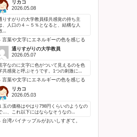
リカコ
2026.05.08
通りすがりの大学教員様共感覚の持ち主
は、人口の４～５％となると、結構な人
...
言葉や文字にエネルギーの色を感じる
通りすがりの大学教員
2026.05.07
黒字なのに文字に色がついて見えるのを色
字共感覚と呼ぶそうです。1つの刺激に...
言葉や文字にエネルギーの色を感じる
リカコ
2026.05.03
１玉の価格はやはり798円くらいのようなの
で…、これ以下にはならなそうなの...
台湾パイナップルがおいしすぎて。