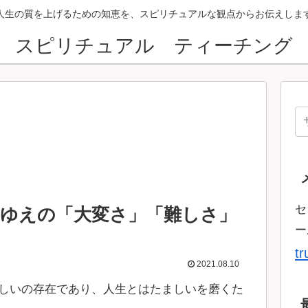
人生の質を上げるための知恵を、スピリチュアルな観点からお伝えしま
スピリチュアル ティーチング
セ
ゆえの「大変さ」「難しさ」
ー
t
2021.08.10
しいの存在であり、人生とはたましいを磨くた