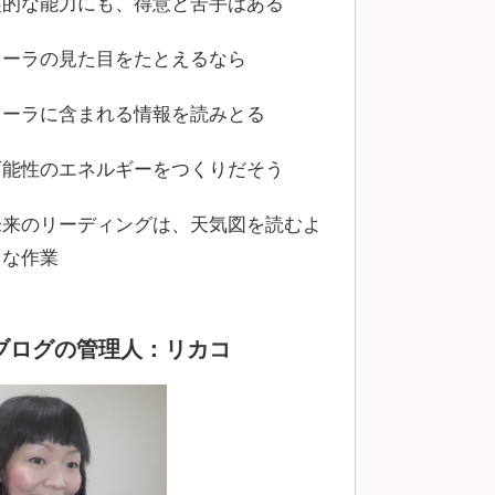
霊的な能力にも、得意と苦手はある
オーラの見た目をたとえるなら
オーラに含まれる情報を読みとる
可能性のエネルギーをつくりだそう
未来のリーディングは、天気図を読むよ
うな作業
ブログの管理人：リカコ