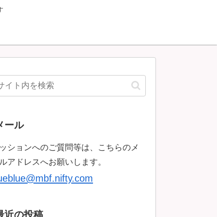
す
メール
ッションへのご質問等は、こちらのメ
ルアドレスへお願いします。
rueblue@mbf.nifty.com
最近の投稿