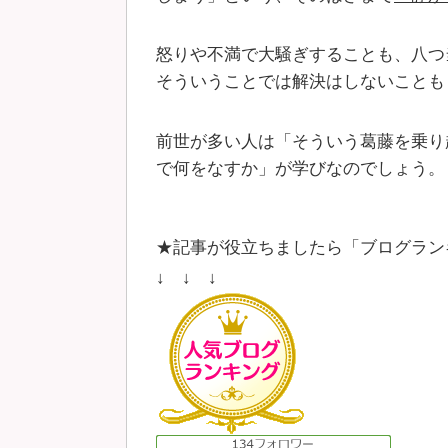
怒りや不満で大騒ぎすることも、八つ
そういうことでは解決はしないことも
前世が多い人は「そういう葛藤を乗り
で何をなすか」が学びなのでしょう。
★記事が役立ちましたら「ブログラン
↓ ↓ ↓