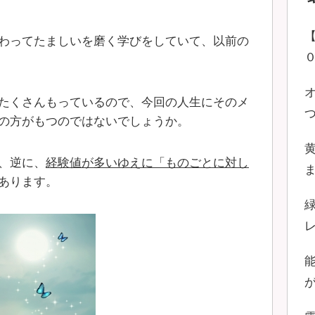
わってたましいを磨く学びをしていて、以前の
たくさんもっているので、今回の人生にそのメ
の方がもつのではないでしょうか。
、逆に、
経験値が多いゆえに「ものごとに対し
あります。