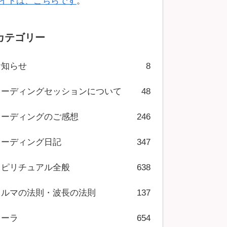
イトは、こちらです
。
カテゴリー
お知らせ
8
リーディングセッションについて
48
リーディングのご感想
246
リーディング日記
347
スピリチュアル全般
638
カルマの法則・波長の法則
137
オーラ
654