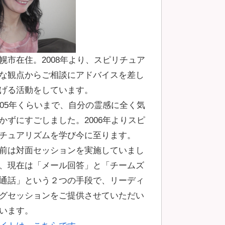
幌市在住。2008年より、スピリチュア
な観点からご相談にアドバイスを差し
げる活動をしています。
005年くらいまで、自分の霊感に全く気
かずにすごしました。2006年よりスピ
チュアリズムを学び今に至ります。
前は対面セッションを実施していまし
、現在は「メール回答」と「チームズ
通話」という２つの手段で、リーディ
グセッションをご提供させていただい
います。