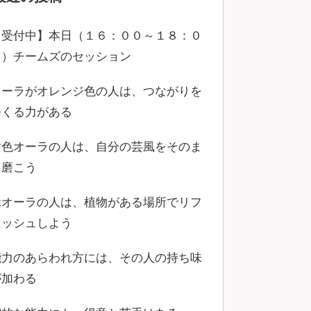
【受付中】本日（１６：００～１８：０
０）チームズのセッション
オーラがオレンジ色の人は、つながりを
つくる力がある
黄色オーラの人は、自分の芸風をそのま
ま磨こう
緑オーラの人は、植物がある場所でリフ
レッシュしよう
能力のあらわれ方には、その人の持ち味
が加わる