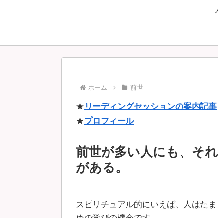
ホーム
前世
★
リーディングセッションの案内記事
★
プロフィール
前世が多い人にも、それ
がある。
スピリチュアル的にいえば、人はたま
めの学びの機会です。