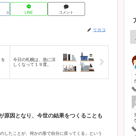
LINE
コメント
0
リカコ
」を
今日の札幌は、急に涼
しくなって１９度。
が原因となり、今世の結果をつくることも
のしたことが、何かの形で自分に戻ってくる」という