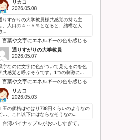
リカコ
2026.05.08
通りすがりの大学教員様共感覚の持ち主
は、人口の４～５％となると、結構な人
...
言葉や文字にエネルギーの色を感じる
通りすがりの大学教員
2026.05.07
黒字なのに文字に色がついて見えるのを色
字共感覚と呼ぶそうです。1つの刺激に...
言葉や文字にエネルギーの色を感じる
リカコ
2026.05.03
１玉の価格はやはり798円くらいのようなの
で…、これ以下にはならなそうなの...
台湾パイナップルがおいしすぎて。