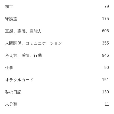
前世
79
守護霊
175
直感、霊感、霊能力
606
人間関係、コミュニケーション
355
考え方、感情、行動
946
仕事
90
オラクルカード
151
私の日記
130
未分類
11