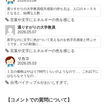
2026.05.08
通りすがりの大学教員様共感覚の持ち主は、人口の４～５％
となると、結構な人数...
言葉や文字にエネルギーの色を感じる
通りすがりの大学教員
2026.05.07
黒字なのに文字に色がついて見えるのを色字共感覚と呼ぶそ
うです。1つの刺激に...
言葉や文字にエネルギーの色を感じる
リカコ
2026.05.03
１玉の価格はやはり798円くらいのようなので…、これ以下に
はならなそうなの...
台湾パイナップルがおいしすぎて。
【コメントでの質問について】