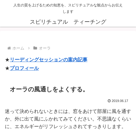
人生の質を上げるための知恵を、スピリチュアルな観点からお伝え
します
スピリチュアル ティーチング
ホーム
オーラ
★
リーディングセッションの案内記事
★
プロフィール
オーラの風通しをよくする。
2019.06.17
迷って決められないときには、窓をあけて部屋に風を通す
か、外に出て風にふかれてみてください。不思議なくらい
に、エネルギーがリフレッシュされてすっきりします。