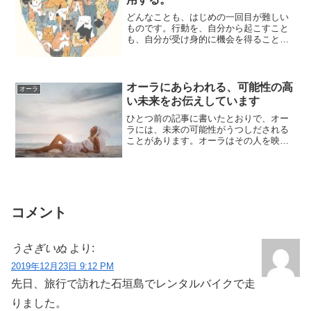
どんなことも、はじめの一回目が難しい
ものです。行動を、自分から起こすこと
も、自分が受け身的に機会を得ること
も。それまでしたことがないことをする
とは、「０」を...
オーラにあらわれる、可能性の高
オーラ
い未来をお伝えしています
ひとつ前の記事に書いたとおりで、オー
ラには、未来の可能性がうつしだされる
ことがあります。オーラはその人を映し
だす鏡ですが、エネルギーの動きのほう
が現実よりも...
コメント
うさぎいぬ
より:
2019年12月23日 9:12 PM
先日、旅行で訪れた石垣島でレンタルバイクで走
りました。