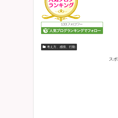
考え方、感情、行動
スポ