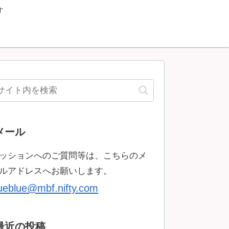
す
メール
ッションへのご質問等は、こちらのメ
ルアドレスへお願いします。
rueblue@mbf.nifty.com
最近の投稿