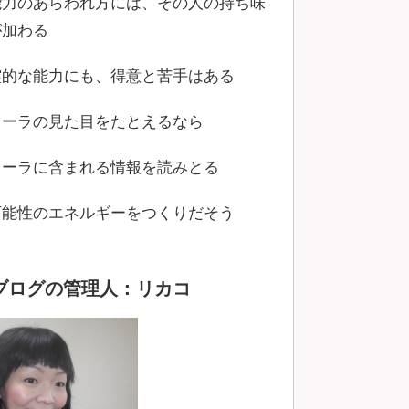
能力のあらわれ方には、その人の持ち味
が加わる
霊的な能力にも、得意と苦手はある
オーラの見た目をたとえるなら
オーラに含まれる情報を読みとる
可能性のエネルギーをつくりだそう
ブログの管理人：リカコ