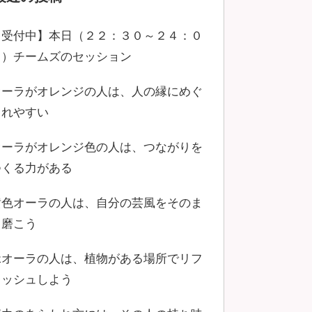
【受付中】本日（２２：３０～２４：０
０）チームズのセッション
オーラがオレンジの人は、人の縁にめぐ
まれやすい
オーラがオレンジ色の人は、つながりを
つくる力がある
黄色オーラの人は、自分の芸風をそのま
ま磨こう
緑オーラの人は、植物がある場所でリフ
レッシュしよう