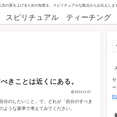
人生の質を上げるための知恵を、スピリチュアルな観点からお伝えしま
スピリチュアル ティーチング
セ
すべきことは近くにある。
ー
2014.11.07
t
自分のしたいこと」で、どれが「自分のすべき
のような基準で考えてみてください。