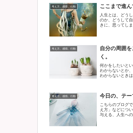
ここまで進ん
考え方、感情、行動
人生とは、どうし
のか、どうして自
きに、思ってしまう
自分の周囲を
考え方、感情、行動
く。
何かをしたいとい
わからないとか、
わからないときは、
今日の、テー
考え方、感情、行動
こちらのブログで
え方」などについ
与える、人生への作