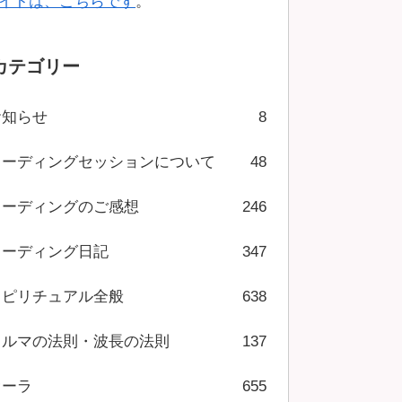
イトは、こちらです
。
カテゴリー
お知らせ
8
リーディングセッションについて
48
リーディングのご感想
246
リーディング日記
347
スピリチュアル全般
638
カルマの法則・波長の法則
137
オーラ
655