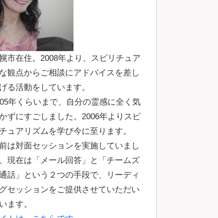
幌市在住。2008年より、スピリチュア
な観点からご相談にアドバイスを差し
げる活動をしています。
005年くらいまで、自分の霊感に全く気
かずにすごしました。2006年よりスピ
チュアリズムを学び今に至ります。
前は対面セッションを実施していまし
、現在は「メール回答」と「チームズ
通話」という２つの手段で、リーディ
グセッションをご提供させていただい
います。