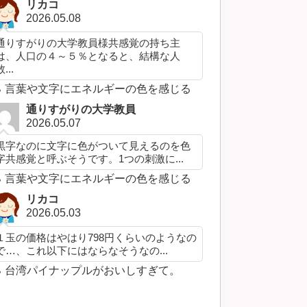
リカコ
2026.05.08
通りすがりの大学教員様共感覚の持ち主
は、人口の４～５％となると、結構な人
...
言葉や文字にエネルギーの色を感じる
通りすがりの大学教員
2026.05.07
黒字なのに文字に色がついて見えるのを色
字共感覚と呼ぶそうです。1つの刺激に...
言葉や文字にエネルギーの色を感じる
リカコ
2026.05.03
１玉の価格はやはり798円くらいのようなの
で…、これ以下にはならなそうなの...
台湾パイナップルがおいしすぎて。