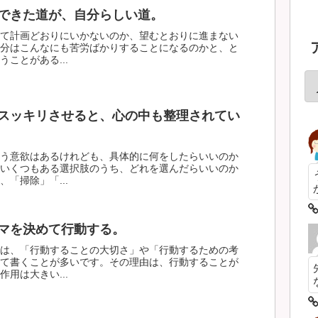
できた道が、自分らしい道。
て計画どおりにいかないのか、望むとおりに進まない
分はこんなにも苦労ばかりすることになるのかと、と
ことがある...
スッキリさせると、心の中も整理されてい
う意欲はあるけれども、具体的に何をしたらいいのか
いくつもある選択肢のうち、どれを選んだらいいのか
「掃除」「...
マを決めて行動する。
は、「行動することの大切さ」や「行動するための考
て書くことが多いです。その理由は、行動することが
用は大きい...