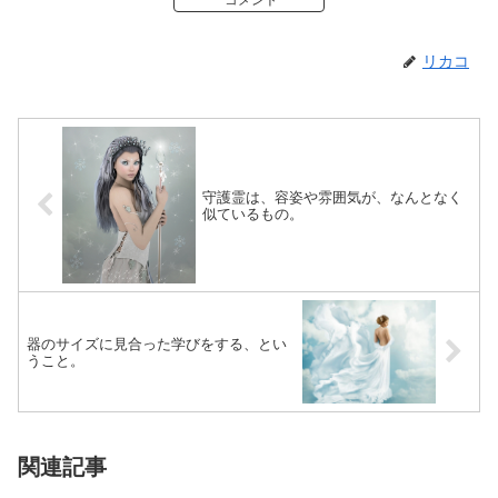
リカコ
守護霊は、容姿や雰囲気が、なんとなく
似ているもの。
器のサイズに見合った学びをする、とい
うこと。
関連記事