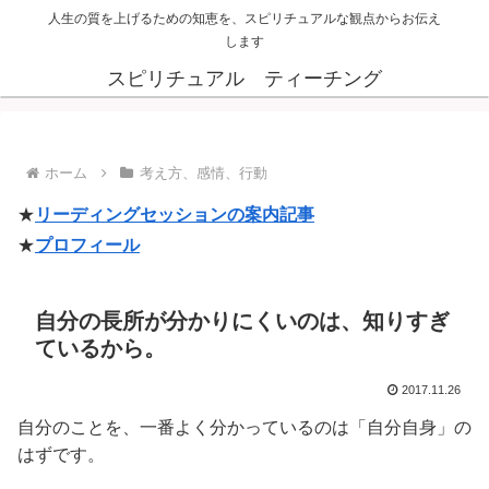
人生の質を上げるための知恵を、スピリチュアルな観点からお伝え
します
スピリチュアル ティーチング
ホーム
考え方、感情、行動
★
リーディングセッションの案内記事
★
プロフィール
自分の長所が分かりにくいのは、知りすぎ
ているから。
2017.11.26
自分のことを、一番よく分かっているのは「自分自身」の
はずです。