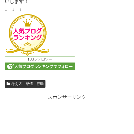
いします！
↓ ↓ ↓
考え方、感情、行動
スポンサーリンク