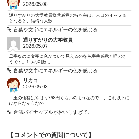
2026.05.08
通りすがりの大学教員様共感覚の持ち主は、人口の４～５％
となると、結構な人数...
言葉や文字にエネルギーの色を感じる
通りすがりの大学教員
2026.05.07
黒字なのに文字に色がついて見えるのを色字共感覚と呼ぶそ
うです。1つの刺激に...
言葉や文字にエネルギーの色を感じる
リカコ
2026.05.03
１玉の価格はやはり798円くらいのようなので…、これ以下に
はならなそうなの...
台湾パイナップルがおいしすぎて。
【コメントでの質問について】