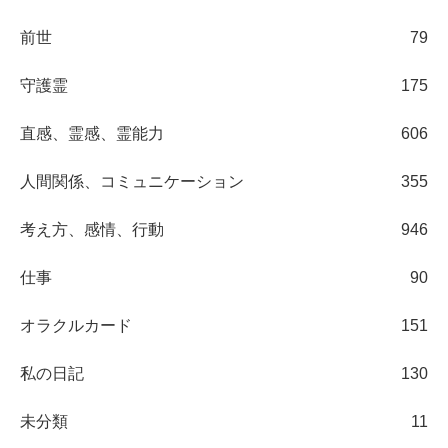
前世
79
守護霊
175
直感、霊感、霊能力
606
人間関係、コミュニケーション
355
考え方、感情、行動
946
仕事
90
オラクルカード
151
私の日記
130
未分類
11