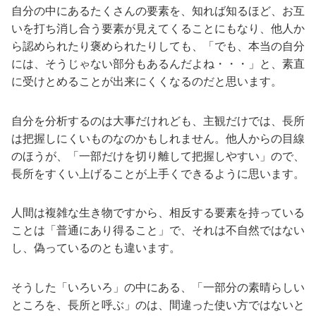
自分の中にあるたくさんの要素を、知れば知るほど、お互
いを打ち消し合う要素が見えてくることにもなり、他人か
ら認められたり褒められたりしても、「でも、本当の自分
には、そうじゃない部分もあるんだよね・・・」と、素直
に受けとめることが出来にくくなるのだと思います。
自分を分析するのは大事だけれども、主観だけでは、長所
は把握しにくいものなのかもしれません。他人からの目線
のほうが、「一部だけを切り離して把握しやすい」ので、
長所をすくい上げることが上手くできるように思います。
人間は複雑な生き物ですから、相反する要素を持っている
ことは「普通にあり得ること」で、それは不自然ではない
し、偽っているのとも違います。
そうした「いろいろ」の中にある、「一部分の素晴らしい
ところを、長所と呼ぶ」のは、間違った使い方ではないと