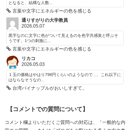
となると、結構な人数...
言葉や文字にエネルギーの色を感じる
通りすがりの大学教員
2026.05.07
黒字なのに文字に色がついて見えるのを色字共感覚と呼ぶそ
うです。1つの刺激に...
言葉や文字にエネルギーの色を感じる
リカコ
2026.05.03
１玉の価格はやはり798円くらいのようなので…、これ以下に
はならなそうなの...
台湾パイナップルがおいしすぎて。
【コメントでの質問について】
コメント欄よりいただくご質問への対応は、「一般的な内