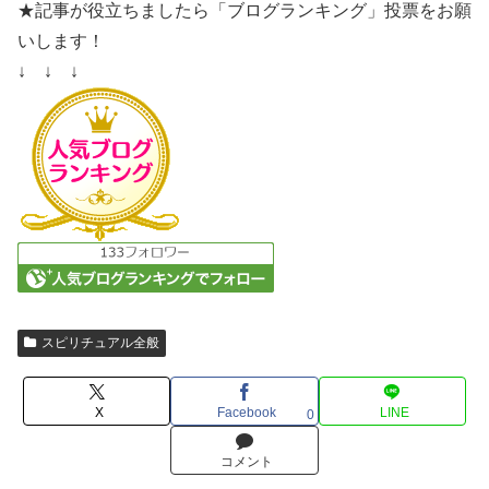
★記事が役立ちましたら「ブログランキング」投票をお願
いします！
↓ ↓ ↓
スピリチュアル全般
X
Facebook
LINE
0
コメント