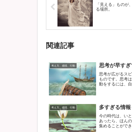
「見える」ものが
る場所。
関連記事
思考が早すぎ
考え方、感情、行動
思考が広がるスピ
ものです。思考は
動をするには、自分
多すぎる情報
考え方、感情、行動
今の時代は、いと
あったら、ほんの
集めることができて