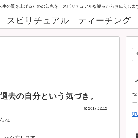
人生の質を上げるための知恵を、スピリチュアルな観点からお伝えしま
スピリチュアル ティーチング
セ
過去の自分という気づき。
ー
2017.12.12
t
んね。
」が存在します。