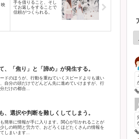
手を借りること、そし
、映
てお返しをすることで
信頼がつくられる。
て、「焦り」と「諦め」が発生する。
ードのほうが、行動を重ねていくスピードよりも速い
、自分の頭だけでどんどん先に進めていけますが、行
だけの都合...
も、選択や判断を難しくしてしまう。
も簡単に情報が手に入ります。関心が引かれることが
少しの時間と労力で、おどろくほどたくさんの情報を
しまいます...