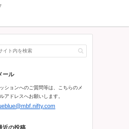
す
メール
ッションへのご質問等は、こちらのメ
ルアドレスへお願いします。
rueblue@mbf.nifty.com
最近の投稿