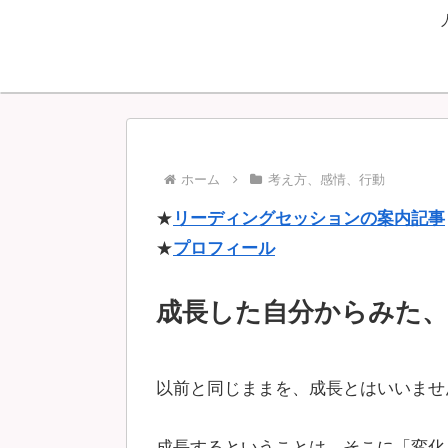
ホーム
考え方、感情、行動
★
リーディングセッションの案内記事
★
プロフィール
成長した自分からみた、
以前と同じままを、成長とはいいませ
成長するということは、そこに「変化