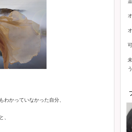
もわかっていなかった自分、
と、