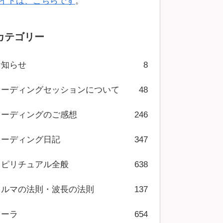
イトは、こちらです
。
カテゴリー
お知らせ
8
リーディングセッションについて
48
リーディングのご感想
246
リーディング日記
347
スピリチュアル全般
638
カルマの法則・波長の法則
137
オーラ
654