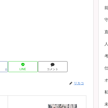
LINE
コメント
0
リカコ