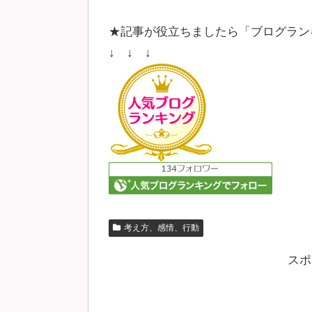
★記事が役立ちましたら「ブログラン
↓ ↓ ↓
考え方、感情、行動
スポ