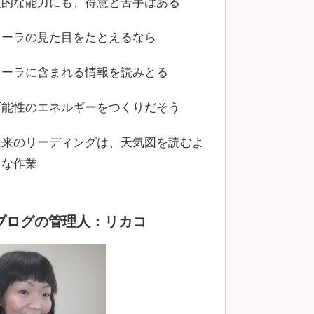
霊的な能力にも、得意と苦手はある
オーラの見た目をたとえるなら
オーラに含まれる情報を読みとる
可能性のエネルギーをつくりだそう
未来のリーディングは、天気図を読むよ
うな作業
ブログの管理人：リカコ