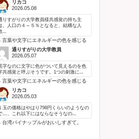
リカコ
2026.05.08
通りすがりの大学教員様共感覚の持ち主
は、人口の４～５％となると、結構な人
...
言葉や文字にエネルギーの色を感じる
通りすがりの大学教員
2026.05.07
黒字なのに文字に色がついて見えるのを色
字共感覚と呼ぶそうです。1つの刺激に...
言葉や文字にエネルギーの色を感じる
リカコ
2026.05.03
１玉の価格はやはり798円くらいのようなの
で…、これ以下にはならなそうなの...
台湾パイナップルがおいしすぎて。