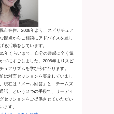
幌市在住。2008年より、スピリチュア
な観点からご相談にアドバイスを差し
げる活動をしています。
005年くらいまで、自分の霊感に全く気
かずにすごしました。2006年よりスピ
チュアリズムを学び今に至ります。
前は対面セッションを実施していまし
、現在は「メール回答」と「チームズ
通話」という２つの手段で、リーディ
グセッションをご提供させていただい
います。