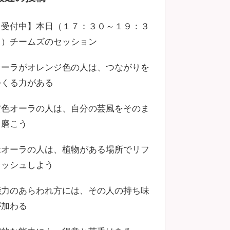
【受付中】本日（１７：３０～１９：３
０）チームズのセッション
オーラがオレンジ色の人は、つながりを
つくる力がある
黄色オーラの人は、自分の芸風をそのま
ま磨こう
緑オーラの人は、植物がある場所でリフ
レッシュしよう
能力のあらわれ方には、その人の持ち味
が加わる