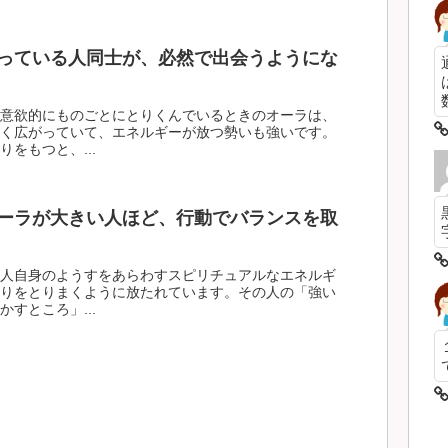
っている人同士が、必然で出会うようにな
数
意欲的にものごとにとりくんでいるときのオーラは、
く広がっていて、エネルギーが放つ勢いも強いです。
をもつと、...
ーラが大きい人ほど、行動でバランスを取
人自身のようすをあらわすスピリチュアルなエネルギ
りをとりまくように放たれています。その人の「強い
すところ」...