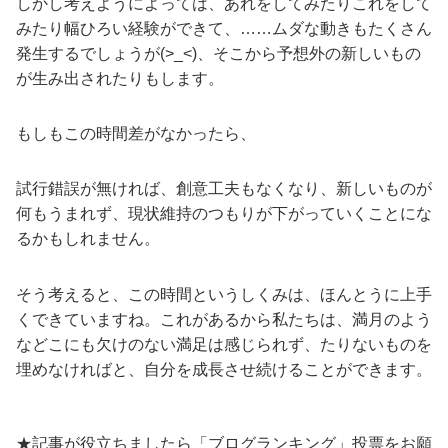
しかし考えようによっては、あれをしてみたりこれをして
みたり幅ひろい経験ができて、……ムダな動きもたくさん
発生するでしょうが(>_<)、そこから予想外の新しいもの
が生み出されたりもします。
もしもこの時間差がなかったら、
試行錯誤が無ければ、創意工夫もなくなり、新しいものが
何もうまれず、現状維持のつもりが下がっていくことにな
るかもしれません。
そう考えると、この時間というしくみは、ほんとうに上手
くできていますね。これがあるから私たちは、満月のよう
などこにも欠けのない満足は感じられず、たりないものを
埋めなければと、自分を成長させ続けることができます。
★記事が役立ちましたら「ブログランキング」投票をお願