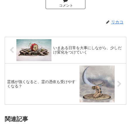
コメント
リカコ
いまある日常を大事にしながら、少しだ
け変化をつけていく
霊感が強くなると、霊の憑依も受けやす
くなる？
関連記事