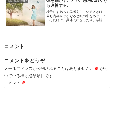
体を動かすことで、思考のめぐり
直感、霊感、霊能力
も改善する。
椅子にすわって思考をしているときは、
同じ内容がぐるぐると頭の中をめぐって
いくだけで、具体的になったり、結論に
たどりついたりする確率は必ずしも高く
ないものです...
コメント
コメントをどうぞ
メールアドレスが公開されることはありません。
※
が付
いている欄は必須項目です
コメント
※