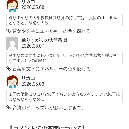
リカコ
2026.05.08
通りすがりの大学教員様共感覚の持ち主は、人口の４～５％
となると、結構な人数...
言葉や文字にエネルギーの色を感じる
通りすがりの大学教員
2026.05.07
黒字なのに文字に色がついて見えるのを色字共感覚と呼ぶそ
うです。1つの刺激に...
言葉や文字にエネルギーの色を感じる
リカコ
2026.05.03
１玉の価格はやはり798円くらいのようなので…、これ以下に
はならなそうなの...
台湾パイナップルがおいしすぎて。
【コメントでの質問について】