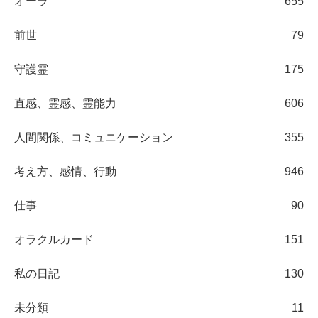
オーラ
655
前世
79
守護霊
175
直感、霊感、霊能力
606
人間関係、コミュニケーション
355
考え方、感情、行動
946
仕事
90
オラクルカード
151
私の日記
130
未分類
11