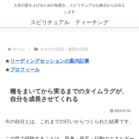
人生の質を上げるための知恵を、スピリチュアルな観点からお伝え
します
スピリチュアル ティーチング
ホーム
カルマの法則・波長の法則
★
リーディングセッションの案内記事
★
プロフィール
種をまいてから実るまでのタイムラグが、
自分を成長させてくれる
2023.07.01
今の自分とは、これまでの行いからつくられた結果です。
この世で経験することは、思考・発言・行動のエネルギー