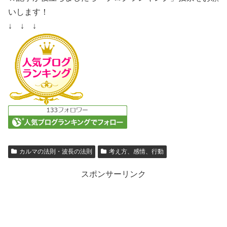
いします！
↓ ↓ ↓
カルマの法則・波長の法則
考え方、感情、行動
スポンサーリンク