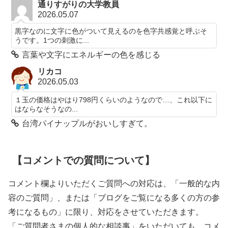
通りすがりの大学教員
2026.05.07
黒字なのに文字に色がついて見えるのを色字共感覚と呼ぶそ
うです。1つの刺激に...
言葉や文字にエネルギーの色を感じる
リカコ
2026.05.03
１玉の価格はやはり798円くらいのようなので…、これ以下に
はならなそうなの...
台湾パイナップルがおいしすぎて。
【コメントでの質問について】
コメント欄よりいただくご質問への対応は、「一般的な内
容のご質問」、または「ブログをご覧になる多くの方の参
考になるもの」に限り、対応をさせていただきます。
「ご質問者さまの個人的な相談事」をいただいても、コメ