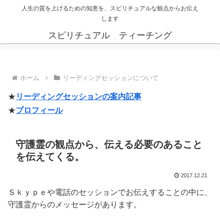
人生の質を上げるための知恵を、スピリチュアルな観点からお伝え
します
スピリチュアル ティーチング
ホーム
リーディングセッションについて
★
リーディングセッションの案内記事
★
プロフィール
守護霊の観点から、伝える必要のあること
を伝えてくる。
2017.12.21
Ｓｋｙｐｅや電話のセッションでお伝えすることの中に、
守護霊からのメッセージがあります。