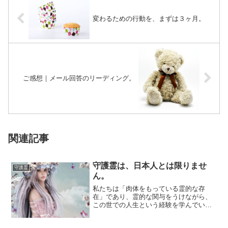
変わるための行動を、まずは３ヶ月。
ご感想｜メール回答のリーディング。
関連記事
守護霊は、日本人とは限りませ
守護霊
ん。
私たちは「肉体をもっている霊的な存
在」であり、霊的な関与をうけながら、
この世での人生という経験を学んでいま
す。霊的な関与のひとつが、守護霊（指
導霊）という存...