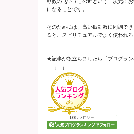
動数の低い（この世という）次元にお
になることです。
そのためには、高い振動数に同調でき
ると、スピリチュアルでよく使われる
★記事が役立ちましたら「ブログラン
↓ ↓ ↓