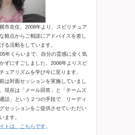
幌市在住。2008年より、スピリチュア
な観点からご相談にアドバイスを差し
げる活動をしています。
005年くらいまで、自分の霊感に全く気
かずにすごしました。2006年よりスピ
チュアリズムを学び今に至ります。
前は対面セッションを実施していまし
、現在は「メール回答」と「チームズ
通話」という２つの手段で、リーディ
グセッションをご提供させていただい
います。
イトは、こちらです
。