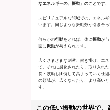
なエネルギーの、振動」のこと
です。
スピリチュアルな領域での、エネルギ
います。同じような振動数が引き合っ
何らかの
行動
をとれば、体に
振動
が与
面に
振動
が与えられます。
広くさまざまな刺激、働き掛け、エネ
て、それに感化されたり、取り入れた
長・波動も比例して高まっていく仕組
の領域が、広くなったり、より高いと
す。
この低い振動の世界で、