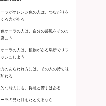
オーラがオレンジ色の人は、つながりを
つくる力がある
黄色オーラの人は、自分の芸風をそのま
ま磨こう
緑オーラの人は、植物がある場所でリフ
レッシュしよう
能力のあらわれ方には、その人の持ち味
が加わる
霊的な能力にも、得意と苦手はある
オーラの見た目をたとえるなら