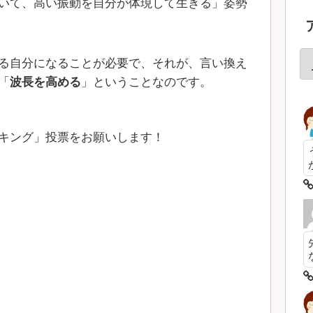
いて、高い振動を自分が体現して生きる」姿勢
る自分になることが必要で、それが、言い換え
「
波長を高める
」ということなのです。
キング」投票をお願いします！