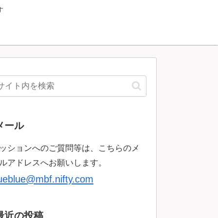
す
メール
ッションへのご質問等は、こちらのメ
ルアドレスへお願いします。
rueblue@mbf.nifty.com
最近の投稿