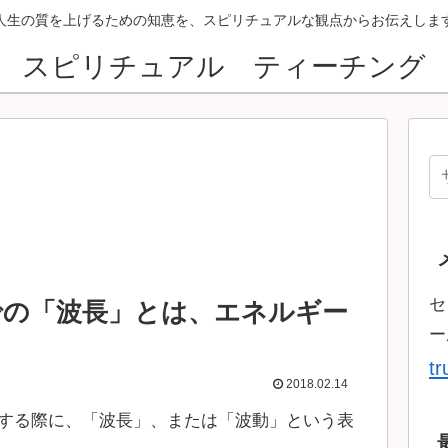
人生の質を上げるための知恵を、スピリチュアルな観点からお伝えしま
スピリチュアル ティーチング
セ
での「波長」とは、エネルギー
ー
t
2018.02.14
する際に、「波長」、または「波動」という表