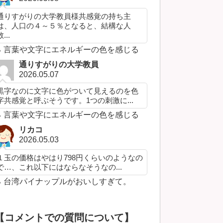
通りすがりの大学教員様共感覚の持ち主
は、人口の４～５％となると、結構な人
...
言葉や文字にエネルギーの色を感じる
通りすがりの大学教員
2026.05.07
黒字なのに文字に色がついて見えるのを色
字共感覚と呼ぶそうです。1つの刺激に...
言葉や文字にエネルギーの色を感じる
リカコ
2026.05.03
１玉の価格はやはり798円くらいのようなの
で…、これ以下にはならなそうなの...
台湾パイナップルがおいしすぎて。
【コメントでの質問について】