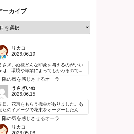
アーカイブ
リカコ
2026.06.19
うさぎいぬ様どんな印象を与えるのがいい
かは、環境や職業によってもかわるので...
陽の気を感じさせるオーラ
うさぎいぬ
2026.06.15
先日、花束をもらう機会がありました。あ
なたのイメージで花束をオーダーしたん...
陽の気を感じさせるオーラ
リカコ
2026.05.08