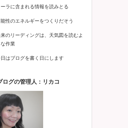
オーラに含まれる情報を読みとる
可能性のエネルギーをつくりだそう
未来のリーディングは、天気図を読むよ
うな作業
今日はブログを書く日にします
ブログの管理人：リカコ