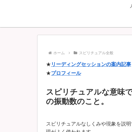
ホーム
スピリチュアル全般
★
リーディングセッションの案内記事
★
プロフィール
スピリチュアルな意味
の振動数のこと。
スピリチュアルなしくみや現象を説明
現がよく使われます。