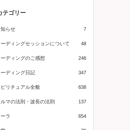
カテゴリー
お知らせ
7
リーディングセッションについて
48
リーディングのご感想
246
リーディング日記
347
スピリチュアル全般
638
カルマの法則・波長の法則
137
オーラ
654