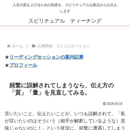
人生の質を上げるための知恵を、スピリチュアルな観点からお伝え
します
スピリチュアル ティーチング
ホーム
人間関係、コミュニケーション
★
リーディングセッションの案内記事
★
プロフィール
頻繁に誤解されてしまうなら、伝え方の
「質」「量」を見直してみる。
2018.03.16
言いたいこと、伝えたいことが、いつも誤解されて、「私
が言いたいのはそういう（相手が解釈しているような）意
味じゃないのに！」という状況に、頻繁に遭遇してしまう