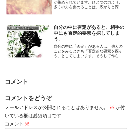
が集められています。ひとつの力より、
多くの力を集めることは、広がりと深み
がつくられて、成果を大きなものにする
ことができま...
自分の中に否定があると、相手の
人間関係、コミュニケーション
中にも否定的要素を探してしま
う。
自分の中に「否定」がある人は、他人の
ことをみるときも「否定的な要素を探そ
う」としてしまいます。そうして作られ
た人間関係は、なかなかうまくいかない
か、最初はよ...
コメント
コメントをどうぞ
メールアドレスが公開されることはありません。
※
が付
いている欄は必須項目です
コメント
※