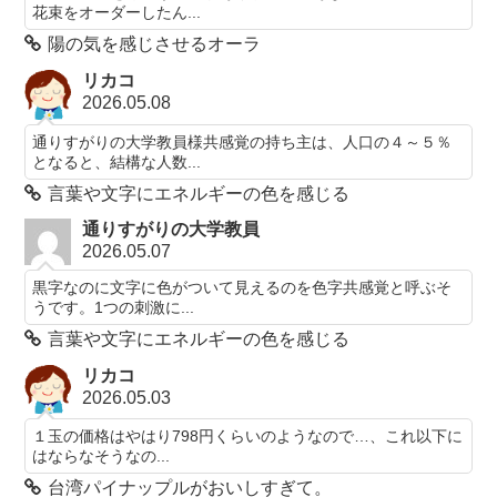
花束をオーダーしたん...
陽の気を感じさせるオーラ
リカコ
2026.05.08
通りすがりの大学教員様共感覚の持ち主は、人口の４～５％
となると、結構な人数...
言葉や文字にエネルギーの色を感じる
通りすがりの大学教員
2026.05.07
黒字なのに文字に色がついて見えるのを色字共感覚と呼ぶそ
うです。1つの刺激に...
言葉や文字にエネルギーの色を感じる
リカコ
2026.05.03
１玉の価格はやはり798円くらいのようなので…、これ以下に
はならなそうなの...
台湾パイナップルがおいしすぎて。