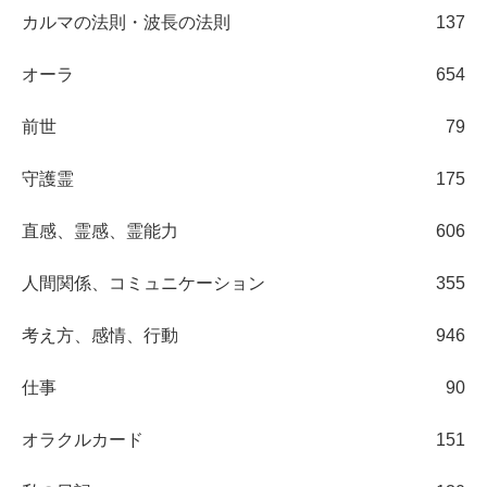
カルマの法則・波長の法則
137
オーラ
654
前世
79
守護霊
175
直感、霊感、霊能力
606
人間関係、コミュニケーション
355
考え方、感情、行動
946
仕事
90
オラクルカード
151