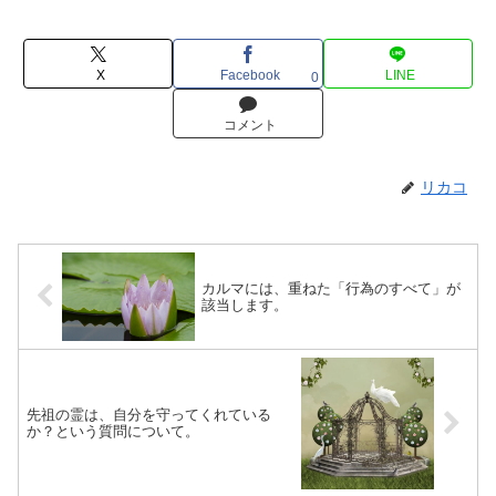
X
Facebook
LINE
0
コメント
リカコ
カルマには、重ねた「行為のすべて」が
該当します。
先祖の霊は、自分を守ってくれている
か？という質問について。