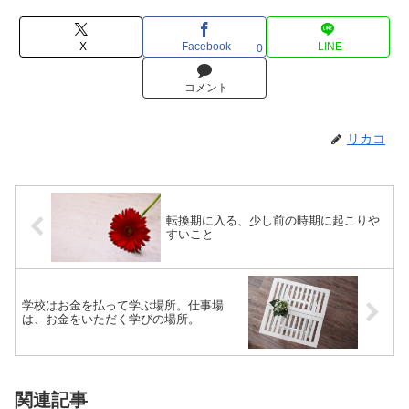
X
Facebook
LINE
0
コメント
リカコ
転換期に入る、少し前の時期に起こりや
すいこと
学校はお金を払って学ぶ場所。仕事場
は、お金をいただく学びの場所。
関連記事