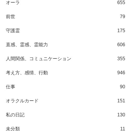
オーラ
655
前世
79
守護霊
175
直感、霊感、霊能力
606
人間関係、コミュニケーション
355
考え方、感情、行動
946
仕事
90
オラクルカード
151
私の日記
130
未分類
11