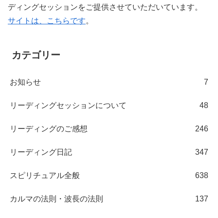
ディングセッションをご提供させていただいています。
サイトは、こちらです
。
カテゴリー
お知らせ
7
リーディングセッションについて
48
リーディングのご感想
246
リーディング日記
347
スピリチュアル全般
638
カルマの法則・波長の法則
137