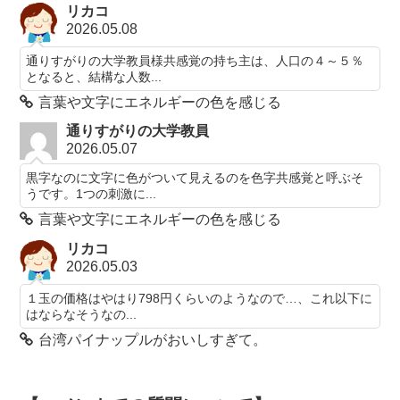
リカコ
2026.05.08
通りすがりの大学教員様共感覚の持ち主は、人口の４～５％
となると、結構な人数...
言葉や文字にエネルギーの色を感じる
通りすがりの大学教員
2026.05.07
黒字なのに文字に色がついて見えるのを色字共感覚と呼ぶそ
うです。1つの刺激に...
言葉や文字にエネルギーの色を感じる
リカコ
2026.05.03
１玉の価格はやはり798円くらいのようなので…、これ以下に
はならなそうなの...
台湾パイナップルがおいしすぎて。