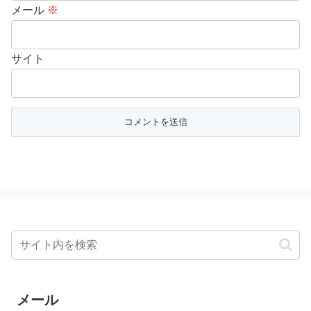
メール
※
サイト
メール