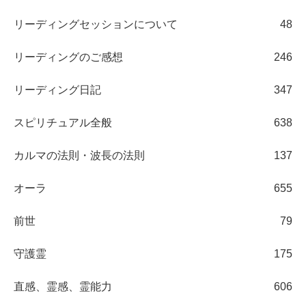
リーディングセッションについて
48
リーディングのご感想
246
リーディング日記
347
スピリチュアル全般
638
カルマの法則・波長の法則
137
オーラ
655
前世
79
守護霊
175
直感、霊感、霊能力
606