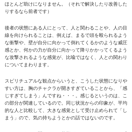
ほとんど助けになりません。（それで解決したり改善した
りするなら前者です）
後者の状態にある人にとって、人と関わることや、人の目
線を向けられることは、例えば、まるで頭を殴られるよう
な衝撃や、壁が自分に向かって倒れてくるかのような威圧
感とか、何かの力が自分に向かって降りかかってくるよう
な攻撃されるような感覚が、比喩ではなく、人との関わり
についてまわります。
スピリチュアルな観点からいうと、こうした状態になりや
すい方は、胸のチャクラが開きすぎていることから、「感
じすぎてしまう」んですね・・・。感じるというのは、こ
の部分が関連しているので。同じ状況からの印象が、平均
的な人と比較して、大きな感覚として受け止められて「し
まう」ので、気の持ちようとかの話ではないのです。