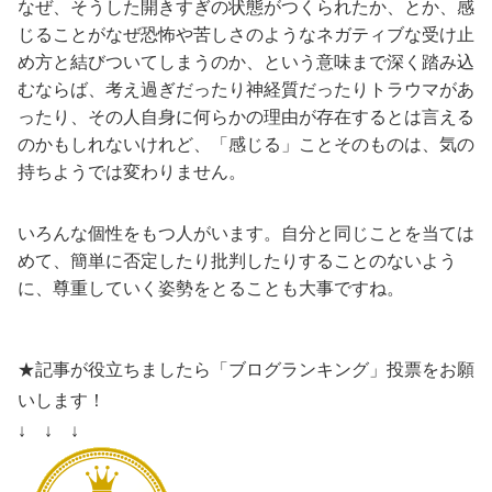
なぜ、そうした開きすぎの状態がつくられたか、とか、感
じることがなぜ恐怖や苦しさのようなネガティブな受け止
め方と結びついてしまうのか、という意味まで深く踏み込
むならば、考え過ぎだったり神経質だったりトラウマがあ
ったり、その人自身に何らかの理由が存在するとは言える
のかもしれないけれど、「感じる」ことそのものは、気の
持ちようでは変わりません。
いろんな個性をもつ人がいます。自分と同じことを当ては
めて、簡単に否定したり批判したりすることのないよう
に、尊重していく姿勢をとることも大事ですね。
★記事が役立ちましたら「ブログランキング」投票をお願
いします！
↓ ↓ ↓