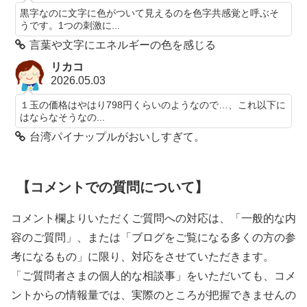
黒字なのに文字に色がついて見えるのを色字共感覚と呼ぶそ
うです。1つの刺激に...
言葉や文字にエネルギーの色を感じる
リカコ
2026.05.03
１玉の価格はやはり798円くらいのようなので…、これ以下に
はならなそうなの...
台湾パイナップルがおいしすぎて。
【コメントでの質問について】
コメント欄よりいただくご質問への対応は、「一般的な内
容のご質問」、または「ブログをご覧になる多くの方の参
考になるもの」に限り、対応をさせていただきます。
「ご質問者さまの個人的な相談事」をいただいても、コメ
ントからの情報量では、実際のところが把握できませんの