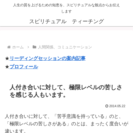
人生の質を上げるための知恵を、スピリチュアルな観点からお伝え
します
スピリチュアル ティーチング
ホーム
人間関係、コミュニケーション
★
リーディングセッションの案内記事
★
プロフィール
人付き合いに対して、極限レベルの苦しさ
を感じる人もいます。
2014.05.22
人付き合いに対して、「苦手意識を持っている」のと、
「極限レベルの苦しさがある」のとは、まったく度合いが
違います。