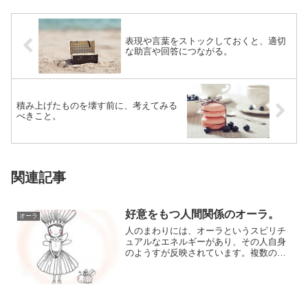
表現や言葉をストックしておくと、適切
な助言や回答につながる。
積み上げたものを壊す前に、考えてみる
べきこと。
関連記事
好意をもつ人間関係のオーラ。
オーラ
人のまわりには、オーラというスピリチ
ュアルなエネルギーがあり、その人自身
のようすが反映されています。複数の人
たちによる「集団」「グループ」にも、
「人間関係の...