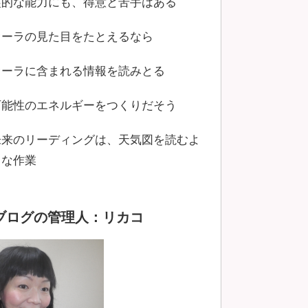
霊的な能力にも、得意と苦手はある
オーラの見た目をたとえるなら
オーラに含まれる情報を読みとる
可能性のエネルギーをつくりだそう
未来のリーディングは、天気図を読むよ
うな作業
ブログの管理人：リカコ