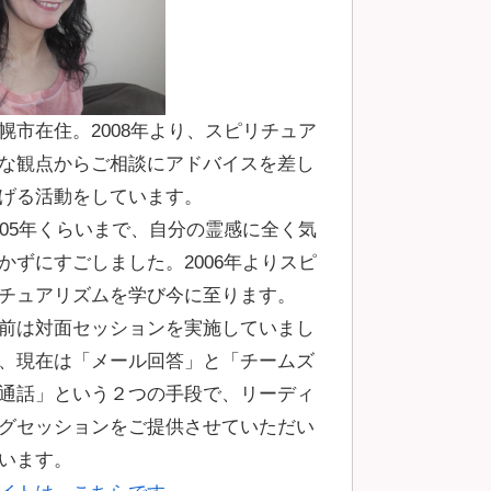
幌市在住。2008年より、スピリチュア
な観点からご相談にアドバイスを差し
げる活動をしています。
005年くらいまで、自分の霊感に全く気
かずにすごしました。2006年よりスピ
チュアリズムを学び今に至ります。
前は対面セッションを実施していまし
、現在は「メール回答」と「チームズ
通話」という２つの手段で、リーディ
グセッションをご提供させていただい
います。