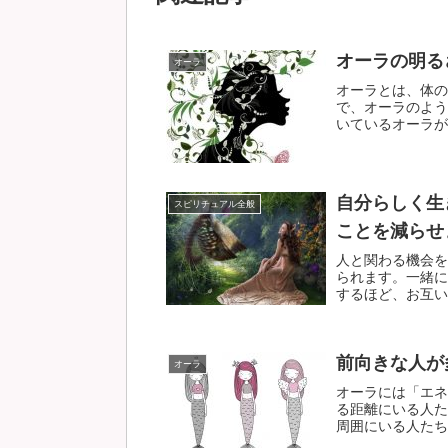
オーラの明る
オーラ
オーラとは、体の
で、オーラのよう
いているオーラが望
自分らしく生
スピリチュアル全般
ことを減らせ
人と関わる機会を
られます。一緒に
するほど、お互いの
前向きな人が
オーラ
オーラには「エネ
る距離にいる人た
周囲にいる人たちの