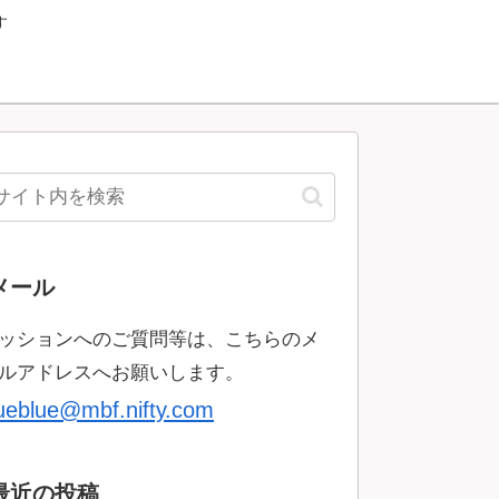
す
メール
ッションへのご質問等は、こちらのメ
ルアドレスへお願いします。
rueblue@mbf.nifty.com
最近の投稿