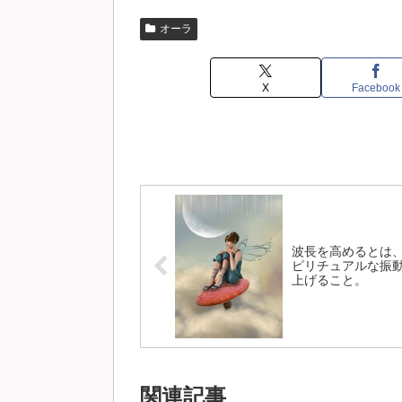
オーラ
X
Facebook
波長を高めるとは
ピリチュアルな振
上げること。
関連記事