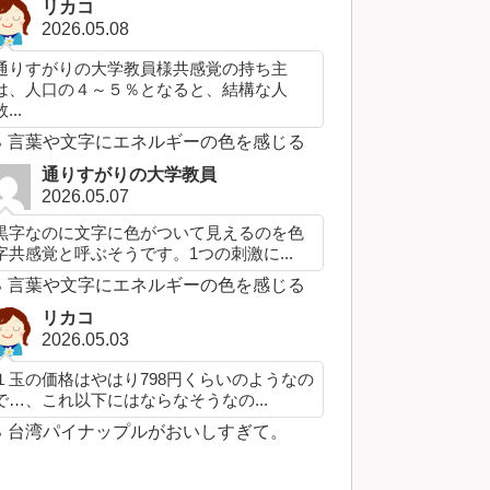
リカコ
2026.05.08
通りすがりの大学教員様共感覚の持ち主
は、人口の４～５％となると、結構な人
...
言葉や文字にエネルギーの色を感じる
通りすがりの大学教員
2026.05.07
黒字なのに文字に色がついて見えるのを色
字共感覚と呼ぶそうです。1つの刺激に...
言葉や文字にエネルギーの色を感じる
リカコ
2026.05.03
１玉の価格はやはり798円くらいのようなの
で…、これ以下にはならなそうなの...
台湾パイナップルがおいしすぎて。