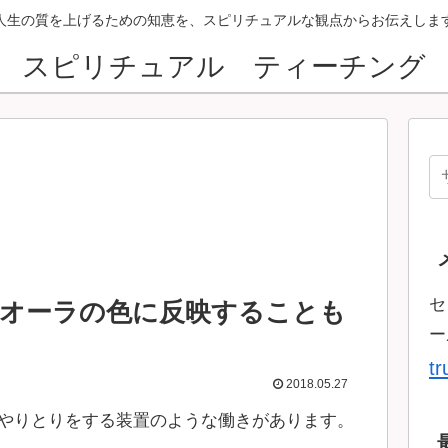
人生の質を上げるための知恵を、スピリチュアルな観点からお伝えしま
スピリチュアル ティーチング
セ
、オーラの色に反映することも
ー
t
2018.05.27
やりとりをする装置のような働きがあります。