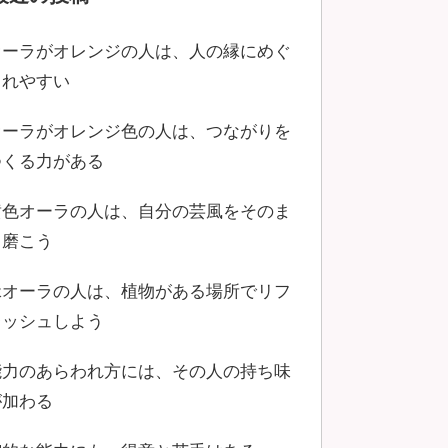
オーラがオレンジの人は、人の縁にめぐ
まれやすい
オーラがオレンジ色の人は、つながりを
つくる力がある
黄色オーラの人は、自分の芸風をそのま
ま磨こう
緑オーラの人は、植物がある場所でリフ
レッシュしよう
能力のあらわれ方には、その人の持ち味
が加わる