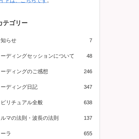
イトは、こちらです
。
カテゴリー
お知らせ
7
リーディングセッションについて
48
リーディングのご感想
246
リーディング日記
347
スピリチュアル全般
638
カルマの法則・波長の法則
137
オーラ
655