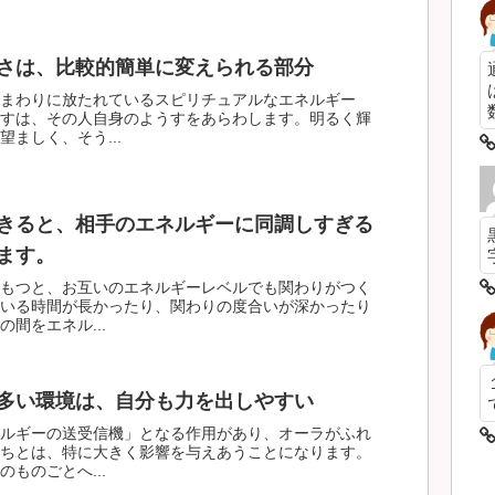
さは、比較的簡単に変えられる部分
まわりに放たれているスピリチュアルなエネルギー
数
すは、その人自身のようすをあらわします。明るく輝
ましく、そう...
きると、相手のエネルギーに同調しすぎる
ます。
もつと、お互いのエネルギーレベルでも関わりがつく
いる時間が長かったり、関わりの度合いが深かったり
間をエネル...
多い環境は、自分も力を出しやすい
ルギーの送受信機」となる作用があり、オーラがふれ
ちとは、特に大きく影響を与えあうことになります。
ものごとへ...