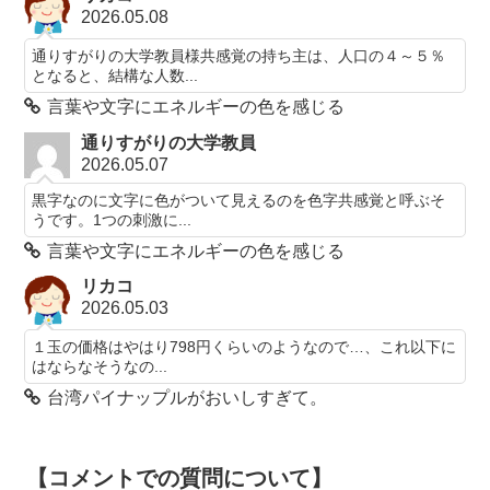
2026.05.08
通りすがりの大学教員様共感覚の持ち主は、人口の４～５％
となると、結構な人数...
言葉や文字にエネルギーの色を感じる
通りすがりの大学教員
2026.05.07
黒字なのに文字に色がついて見えるのを色字共感覚と呼ぶそ
うです。1つの刺激に...
言葉や文字にエネルギーの色を感じる
リカコ
2026.05.03
１玉の価格はやはり798円くらいのようなので…、これ以下に
はならなそうなの...
台湾パイナップルがおいしすぎて。
【コメントでの質問について】