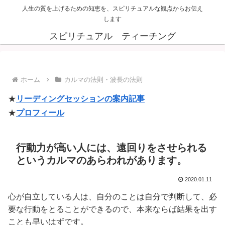
人生の質を上げるための知恵を、スピリチュアルな観点からお伝え
します
スピリチュアル ティーチング
ホーム
カルマの法則・波長の法則
★
リーディングセッションの案内記事
★
プロフィール
行動力が高い人には、遠回りをさせられる
というカルマのあらわれがあります。
2020.01.11
心が自立している人は、自分のことは自分で判断して、必
要な行動をとることができるので、本来ならば結果を出す
ことも早いはずです。