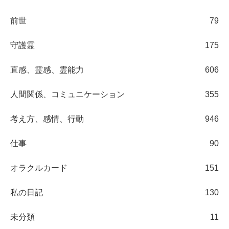
前世
79
守護霊
175
直感、霊感、霊能力
606
人間関係、コミュニケーション
355
考え方、感情、行動
946
仕事
90
オラクルカード
151
私の日記
130
未分類
11