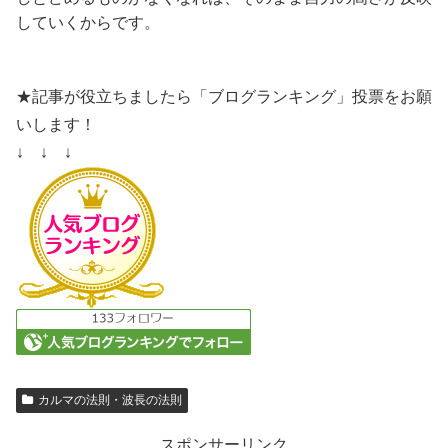
していくからです。
★記事が役立ちましたら「ブログランキング」投票をお願
いします！
↓ ↓ ↓
カルマの法則・波長の法則
スポンサーリンク