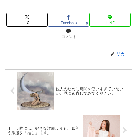
X
Facebook
LINE
0
コメント
リカコ
他人のために時間を使いすぎていない
か、見つめ直してみてください。
オーラ的には、好きな洋服よりも、似合
う洋服を「推し」ます。