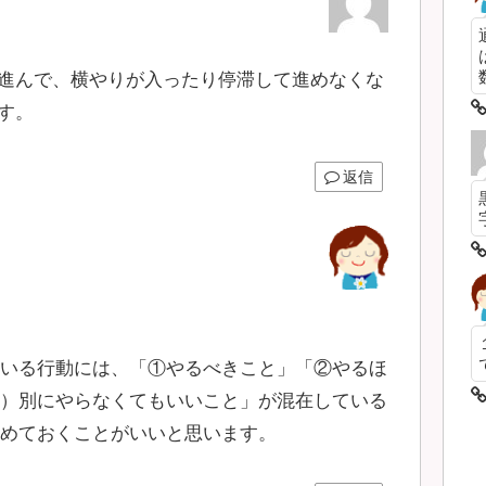
数
進んで、横やりが入ったり停滞して進めなくな
す。
返信
いる行動には、「①やるべきこと」「②やるほ
）別にやらなくてもいいこと」が混在している
めておくことがいいと思います。