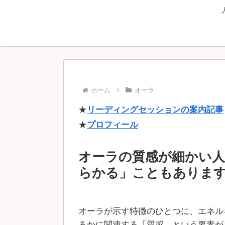
ホーム
オーラ
★
リーディングセッションの案内記事
★
プロフィール
オーラの質感が細かい人
らかる」こともありま
オーラが示す特徴のひとつに、エネル
るかに関連する「質感」という要素が