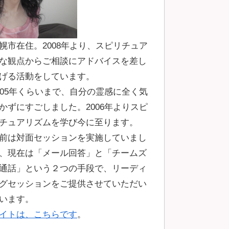
幌市在住。2008年より、スピリチュア
な観点からご相談にアドバイスを差し
げる活動をしています。
005年くらいまで、自分の霊感に全く気
かずにすごしました。2006年よりスピ
チュアリズムを学び今に至ります。
前は対面セッションを実施していまし
、現在は「メール回答」と「チームズ
通話」という２つの手段で、リーディ
グセッションをご提供させていただい
います。
イトは、こちらです
。