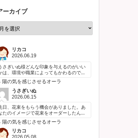
アーカイブ
リカコ
2026.06.19
うさぎいぬ様どんな印象を与えるのがいい
かは、環境や職業によってもかわるので...
陽の気を感じさせるオーラ
うさぎいぬ
2026.06.15
先日、花束をもらう機会がありました。あ
なたのイメージで花束をオーダーしたん...
陽の気を感じさせるオーラ
リカコ
2026.05.08