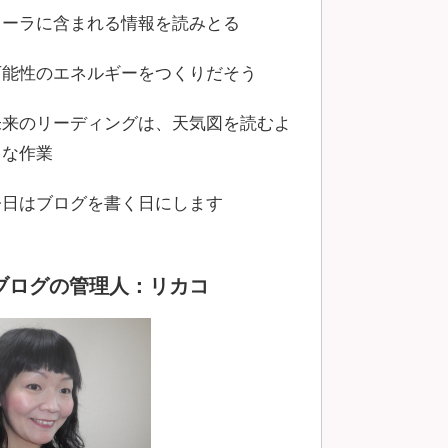
オーラに含まれる情報を読みとる
可能性のエネルギーをつくりだそう
未来のリーディングは、天気図を読むよ
うな作業
今日はブログを書く日にします
ブログの管理人：リカコ