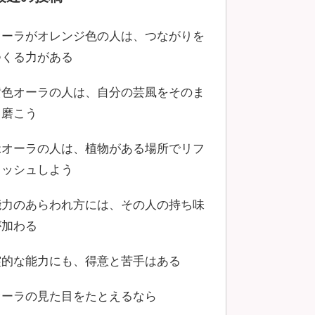
オーラがオレンジ色の人は、つながりを
つくる力がある
黄色オーラの人は、自分の芸風をそのま
ま磨こう
緑オーラの人は、植物がある場所でリフ
レッシュしよう
能力のあらわれ方には、その人の持ち味
が加わる
霊的な能力にも、得意と苦手はある
オーラの見た目をたとえるなら