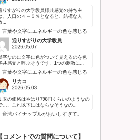
通りすがりの大学教員様共感覚の持ち主
は、人口の４～５％となると、結構な人
...
言葉や文字にエネルギーの色を感じる
通りすがりの大学教員
2026.05.07
黒字なのに文字に色がついて見えるのを色
字共感覚と呼ぶそうです。1つの刺激に...
言葉や文字にエネルギーの色を感じる
リカコ
2026.05.03
１玉の価格はやはり798円くらいのようなの
で…、これ以下にはならなそうなの...
台湾パイナップルがおいしすぎて。
【コメントでの質問について】