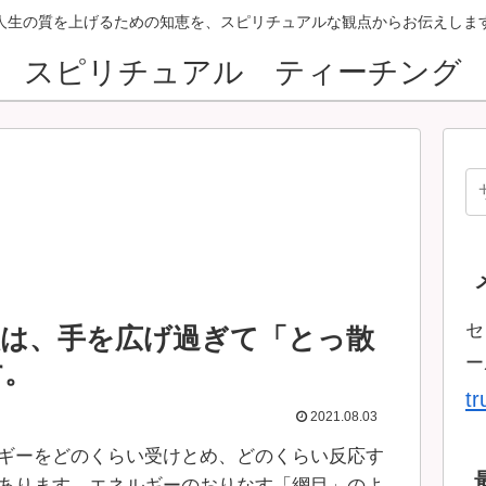
人生の質を上げるための知恵を、スピリチュアルな観点からお伝えしま
スピリチュアル ティーチング
セ
は、手を広げ過ぎて「とっ散
ー
す。
t
2021.08.03
ギーをどのくらい受けとめ、どのくらい反応す
あります。エネルギーのおりなす「網目」のよ