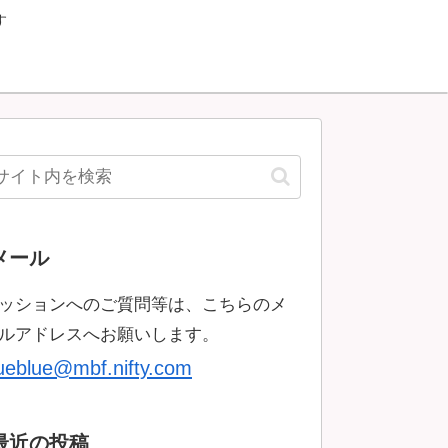
す
メール
ッションへのご質問等は、こちらのメ
ルアドレスへお願いします。
rueblue@mbf.nifty.com
最近の投稿