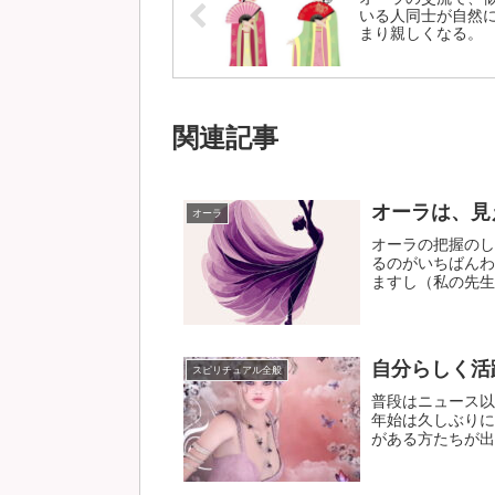
いる人同士が自然
まり親しくなる。
関連記事
オーラは、見
オーラ
オーラの把握のし
るのがいちばんわ
ますし（私の先生が
自分らしく活
スピリチュアル全般
普段はニュース以
年始は久しぶりに
がある方たちが出演