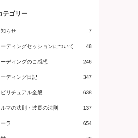
カテゴリー
お知らせ
7
リーディングセッションについて
48
リーディングのご感想
246
リーディング日記
347
スピリチュアル全般
638
カルマの法則・波長の法則
137
オーラ
654