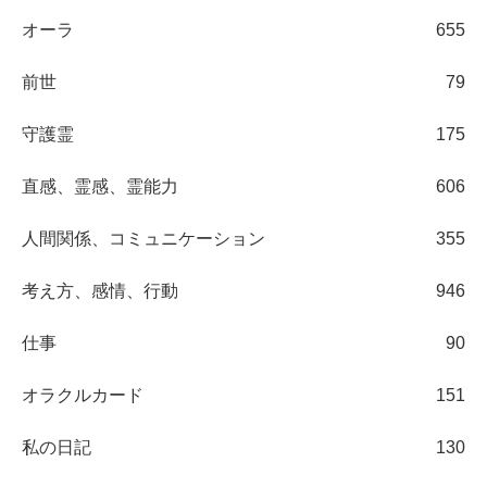
オーラ
655
前世
79
守護霊
175
直感、霊感、霊能力
606
人間関係、コミュニケーション
355
考え方、感情、行動
946
仕事
90
オラクルカード
151
私の日記
130