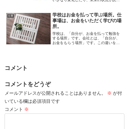
なくなったりしたことが大きいようで
す。未来のこと...
学校はお金を払って学ぶ場所。仕
仕事
事場は、お金をいただく学びの場
所。
学校は、「自分が、お金を払って勉強を
する場所」です。会社とは、「自分が、
お金をもらう場所」です。この違いをし
っかりと理解していないと、仕事上での
不満の思いが...
コメント
コメントをどうぞ
メールアドレスが公開されることはありません。
※
が付
いている欄は必須項目です
コメント
※