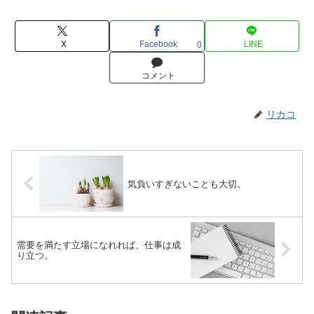
X
Facebook
LINE
0
コメント
リカコ
気負いすぎないことも大切。
需要を満たす立場になれれば、仕事は成
り立つ。