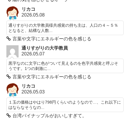
リカコ
2026.05.08
通りすがりの大学教員様共感覚の持ち主は、人口の４～５％
となると、結構な人数...
言葉や文字にエネルギーの色を感じる
通りすがりの大学教員
2026.05.07
黒字なのに文字に色がついて見えるのを色字共感覚と呼ぶそ
うです。1つの刺激に...
言葉や文字にエネルギーの色を感じる
リカコ
2026.05.03
１玉の価格はやはり798円くらいのようなので…、これ以下に
はならなそうなの...
台湾パイナップルがおいしすぎて。