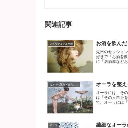
関連記事
お酒を飲んだ
スピリチュアル全般
先日のセッション
好きで「お酒を飲
に「居酒屋などお酒
オーラを整え
カルマの法則・波長の法則
オーラには、その
は「その人自身を
て、オーラには「内
繊細なオーラ
オーラ