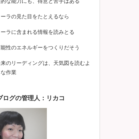
霊的な能力にも、得意と苦手はある
オーラの見た目をたとえるなら
オーラに含まれる情報を読みとる
可能性のエネルギーをつくりだそう
未来のリーディングは、天気図を読むよ
うな作業
ブログの管理人：リカコ