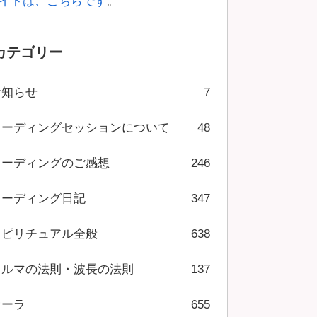
イトは、こちらです
。
カテゴリー
お知らせ
7
リーディングセッションについて
48
リーディングのご感想
246
リーディング日記
347
スピリチュアル全般
638
カルマの法則・波長の法則
137
オーラ
655