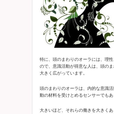
特に、頭のまわりのオーラには、理性
ので、意識活動が得意な人は、頭のま
大きく広がっています。
頭のまわりのオーラは、内的な意識活
動の材料を受けとめるセンサーでもあ
大きいほど、それらの働きを大きくあ