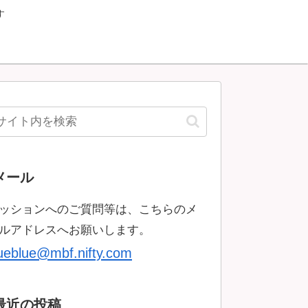
す
メール
ッションへのご質問等は、こちらのメ
ルアドレスへお願いします。
rueblue@mbf.nifty.com
最近の投稿