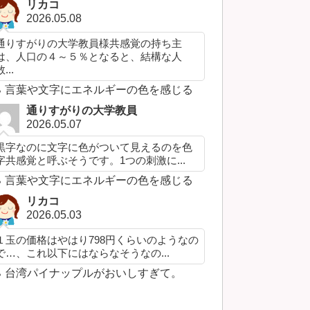
リカコ
2026.05.08
通りすがりの大学教員様共感覚の持ち主
は、人口の４～５％となると、結構な人
...
言葉や文字にエネルギーの色を感じる
通りすがりの大学教員
2026.05.07
黒字なのに文字に色がついて見えるのを色
字共感覚と呼ぶそうです。1つの刺激に...
言葉や文字にエネルギーの色を感じる
リカコ
2026.05.03
１玉の価格はやはり798円くらいのようなの
で…、これ以下にはならなそうなの...
台湾パイナップルがおいしすぎて。