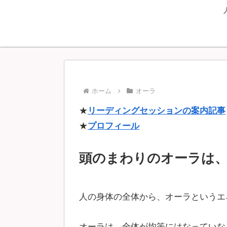
ホーム
オーラ
★
リーディングセッションの案内記事
★
プロフィール
頭のまわりのオーラは
人の身体の全体から、オーラというエ
オーラは、全体が均等にはなっていな