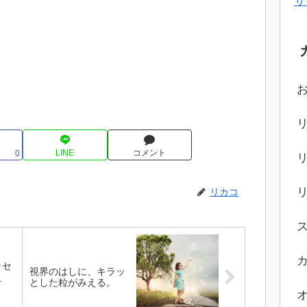
サ
LINE
コメント
0
リカコ
ッセ
視界のはしに、キラッ
え
とした粒がみえる。