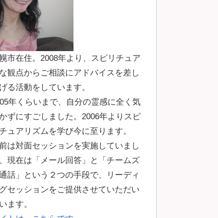
幌市在住。2008年より、スピリチュア
な観点からご相談にアドバイスを差し
げる活動をしています。
005年くらいまで、自分の霊感に全く気
かずにすごしました。2006年よりスピ
チュアリズムを学び今に至ります。
前は対面セッションを実施していまし
、現在は「メール回答」と「チームズ
通話」という２つの手段で、リーディ
グセッションをご提供させていただい
います。