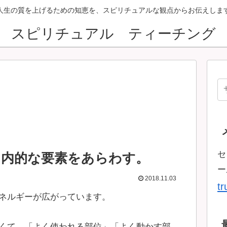
人生の質を上げるための知恵を、スピリチュアルな観点からお伝えしま
スピリチュアル ティーチング
セ
、内的な要素をあらわす。
ー
2018.11.03
t
ネルギーが広がっています。
くて、「よく使われる部位」「よく動かす部