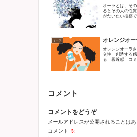
オーラとは、その
るとその人の性質
がだいたい推察でき
オレンジオー
オーラ
オレンジオーラさ
交性 創造する感
る 親近感 コミュ
コメント
コメントをどうぞ
メールアドレスが公開されることはあ
コメント
※