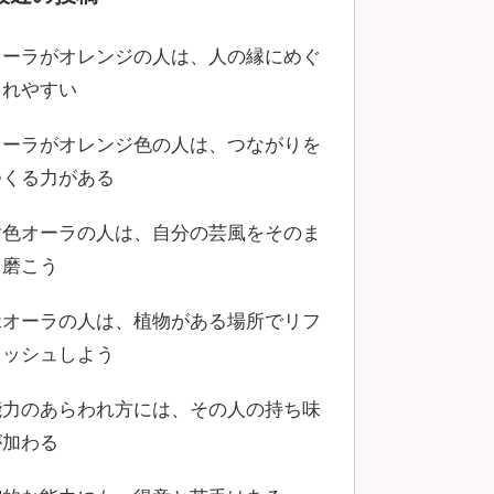
オーラがオレンジの人は、人の縁にめぐ
まれやすい
オーラがオレンジ色の人は、つながりを
つくる力がある
黄色オーラの人は、自分の芸風をそのま
ま磨こう
緑オーラの人は、植物がある場所でリフ
レッシュしよう
能力のあらわれ方には、その人の持ち味
が加わる