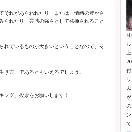
てそれがあらわれたり、または、情緒の豊かさ
みられたり、霊感の強さとして発揮されること
札
ル
られているものが大きいということなので、そ
上
2
付
生き方」であるともいえるでしょう。
リ
以
キング」投票をお願いします！
が
の
ン
て